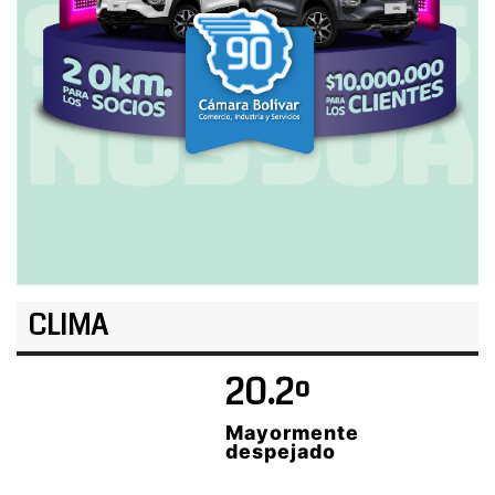
CLIMA
20.2º
Mayormente
despejado