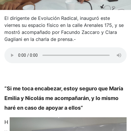
El dirigente de Evolución Radical, inauguró este
viernes su espacio físico en la calle Arenales 175, y se
mostró acompañado por Facundo Zaccaro y Clara
Gagliani en la charla de prensa.-
“Si me toca encabezar, estoy seguro que María
Emilia y Nicolás me acompañarán, y lo mismo
haré en caso de apoyar a ellos”
H