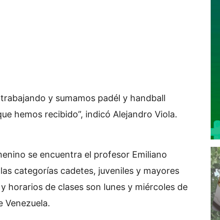
 trabajando y sumamos padél y handball
que hemos recibido”, indicó Alejandro Viola.
menino se encuentra el profesor Emiliano
las categorías cadetes, juveniles y mayores
y horarios de clases son lunes y miércoles de
e Venezuela.