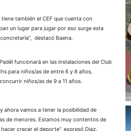
ue tiene también el CEF que cuenta con
an un lugar para jugar por eso surge esta
oncretarla”, destacó Baena.
 Padél funcionará en las instalaciones del Club
1hs para niños/as de entre 6 y 8 años,
concurrir niños/as de 9 a 11 años.
y ahora vamos a tener la posibilidad de
elas de menores. Estamos muy contentos de
ra hacer crecer el deporte”, expresó Diaz.