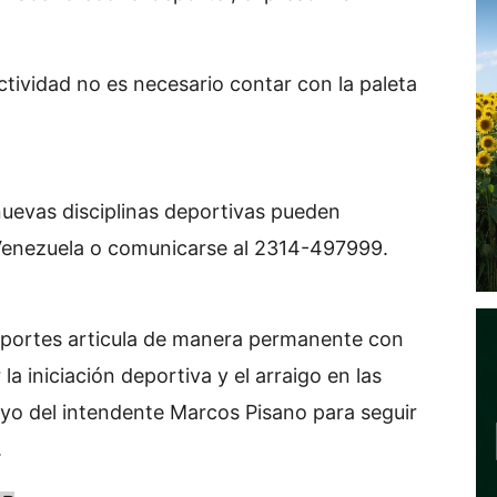
actividad no es necesario contar con la paleta
nuevas disciplinas deportivas pueden
Venezuela o comunicarse al 2314-497999.
Deportes articula de manera permanente con
la iniciación deportiva y el arraigo en las
oyo del intendente Marcos Pisano para seguir
.