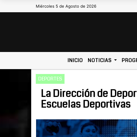
Miércoles 5 de Agosto de 2026
Hoy es Miércoles 5 de Ago
INICIO
NOTICIAS
PROG
DEPORTES
La Dirección de Depo
Escuelas Deportivas