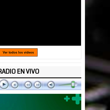
Ver todos los videos
RADIO EN VIVO