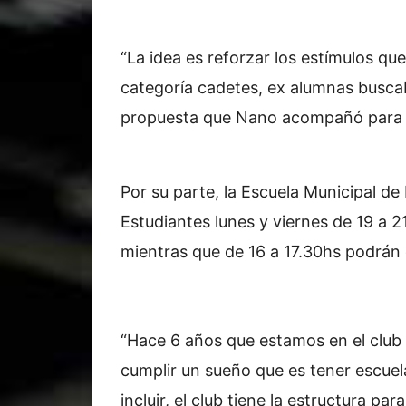
“La idea es reforzar los estímulos q
categoría cadetes, ex alumnas buscab
propuesta que Nano acompañó para c
Por su parte, la Escuela Municipal de
Estudiantes lunes y viernes de 19 a 2
mientras que de 16 a 17.30hs podrán 
“Hace 6 años que estamos en el club 
cumplir un sueño que es tener escu
incluir, el club tiene la estructura pa