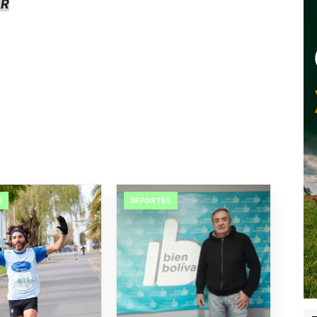
AR
S
DEPORTES