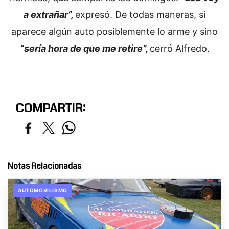
a extrañar”,
expresó. De todas maneras, si
aparece algún auto posiblemente lo arme y sino
“sería hora de que me retire”,
cerró Alfredo.
COMPARTIR:
Notas Relacionadas
AUTOMOVILISMO