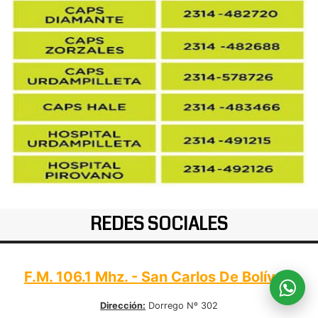
REDES SOCIALES
F.M. 106.1 Mhz. - San Carlos De Bolívar:
Dirección:
Dorrego Nº 302