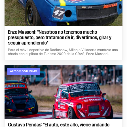
Enzo Massoni: "Nosotros no tenemos mucho
presupuesto, pero tratamos de ir, divertimos, girar y
seguir aprendiendo"
Para el móvil deportivo de Radioshow, Milanjo Villacorta mantuvo una
charla con el piloto de Turismo 2000 de la CRAS, Enzo Massoni.
AUTOMOVILISMO
Gustavo Pendas: "El auto, este año, viene andando