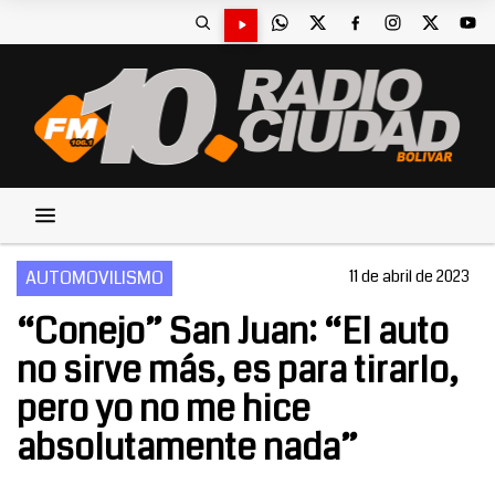
AUTOMOVILISMO
11 de abril de 2023
“Conejo” San Juan: “El auto
no sirve más, es para tirarlo,
pero yo no me hice
absolutamente nada”