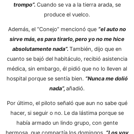
trompo”.
Cuando se va a la tierra arada, se
produce el vuelco.
Además, el “Conejo” mencionó que
“el auto no
sirve más, es para tirarlo, pero yo no me hice
absolutamente nada”.
También, dijo que en
cuanto se bajó del habitáculo, recibió asistencia
médica, sin embargo, él pidió que no lo lleven al
hospital porque se sentía bien.
“Nunca me dolió
nada”,
añadió.
Por último, el piloto señaló que aun no sabe qué
hacer, si seguir o no. Le da lástima porque se
había armado un lindo grupo, con gente
hermosa, que compartía los domingos.
“Los voy