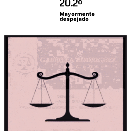
20.2º
Mayormente
despejado