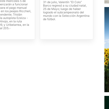
este miércoles 5 de
31 de julio, Valentín “El Colo”
enzarán a funcionar
Barco regresó a su ciudad natal,
 para el pago manual
25 de Mayo; luego de haber
 en los peajes Riccheri,
logrado el subcampeonato del
cendente; Tristán
mundo con la Selección Argentina
la autopista Ezeiza -
de fútbol.
inojo, en la ruta
6; y Uribelarrea, en la
al 205.-