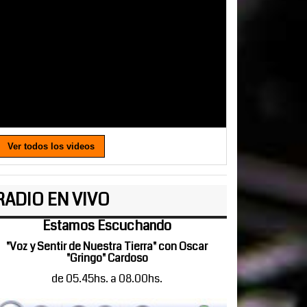
Ver todos los videos
RADIO EN VIVO
Estamos Escuchando
"Voz y Sentir de Nuestra Tierra" con Oscar
"Gringo" Cardoso
de 05.45hs. a 08.00hs.