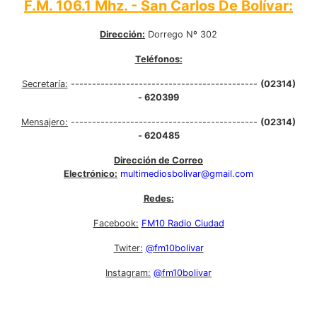
F.M. 106.1 Mhz. - San Carlos De Bolívar:
Dirección:
Dorrego Nº 302
Teléfonos:
Secretaría:
--------------------------------------------
(02314)
- 620399
Mensajero:
--------------------------------------------
(02314)
- 620485
Dirección de Correo
Electrónico:
multimediosbolivar@gmail.com
Redes:
Facebook:
FM10 Radio Ciudad
Twiter:
@fm10bolivar
Instagram:
@fm10bolivar