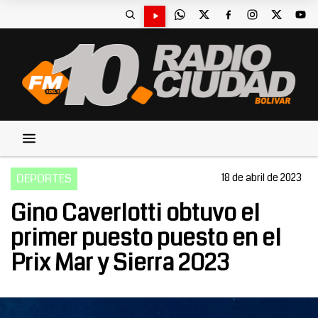
DEPORTES
18 de abril de 2023
Gino Caverlotti obtuvo el
primer puesto puesto en el
Prix Mar y Sierra 2023