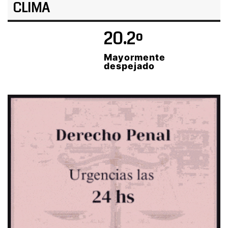
CLIMA
20.2º
Mayormente
despejado