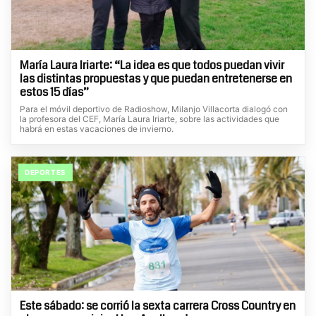
María Laura Iriarte: “La idea es que todos puedan vivir
las distintas propuestas y que puedan entretenerse en
estos 15 días”
Para el móvil deportivo de Radioshow, Milanjo Villacorta dialogó con
la profesora del CEF, María Laura Iriarte, sobre las actividades que
habrá en estas vacaciones de invierno.
DEPORTES
Este sábado: se corrió la sexta carrera Cross Country en