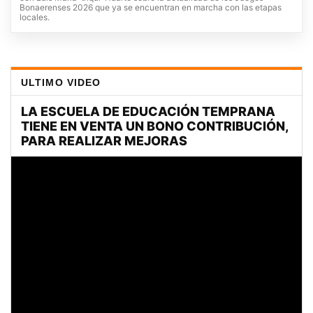
Bonaerenses 2026 que ya se encuentran en marcha con las etapas
locales.
ULTIMO VIDEO