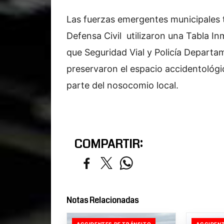
Las fuerzas emergentes municipales t
Defensa Civil utilizaron una Tabla In
que Seguridad Vial y Policía Departam
preservaron el espacio accidentológi
parte del nosocomio local.
COMPARTIR:
Notas Relacionadas
ACCIDENTES DE TRÁNSITO
ACCIDENT