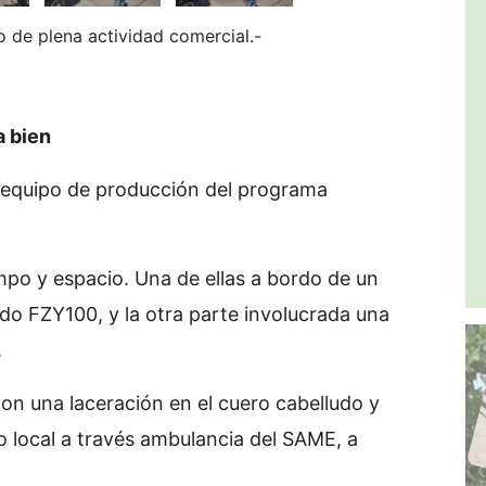
o de plena actividad comercial.-
a bien
 equipo de producción del programa
po y espacio. Una de ellas a bordo de un
o FZY100, y la otra parte involucrada una
.
on una laceración en el cuero cabelludo y
o local a través ambulancia del SAME, a