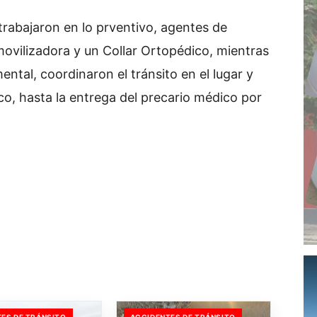
rabajaron en lo prventivo, agentes de
movilizadora y un Collar Ortopédico, mientras
ental, coordinaron el tránsito en el lugar y
co, hasta la entrega del precario médico por
ES DE TRÁNSITO
ACCIDENTES DE TRÁNSITO