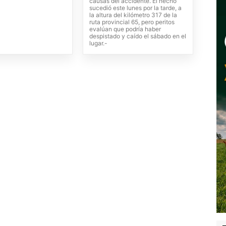
causas del accidente. El hecho
sucedió este lunes por la tarde, a
la altura del kilómetro 317 de la
ruta provincial 65, pero peritos
evalúan que podría haber
despistado y caído el sábado en el
lugar.-