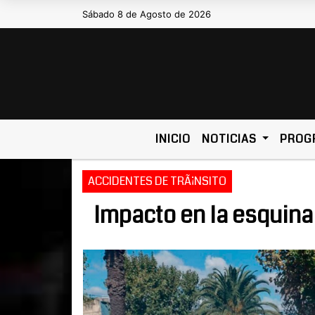
Sábado 8 de Agosto de 2026
Hoy es Sábado 8 de Agosto de 
INICIO
NOTICIAS
PROG
ACCIDENTES DE TRÃ¡NSITO
Impacto en la esquin