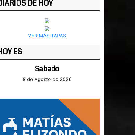
DIARIOS DE HOY
VER MÁS TAPAS
HOY ES
Sabado
8 de Agosto de 2026