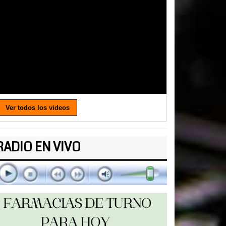
Ver todos los videos
RADIO EN VIVO