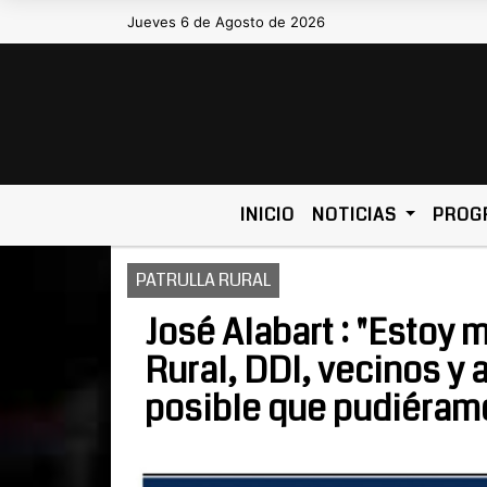
Jueves 6 de Agosto de 2026
Hoy es Jueves 6 de Agosto de 202
INICIO
NOTICIAS
PROG
PATRULLA RURAL
José Alabart : "Estoy 
Rural, DDI, vecinos y
posible que pudiéramo