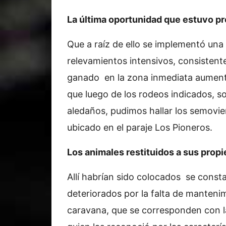
La última oportunidad que estuvo pre
Que a raíz de ello se implementó una 
relevamientos intensivos, consistent
ganado en la zona inmediata aument
que luego de los rodeos indicados, 
aledaños, pudimos hallar los semovient
ubicado en el paraje Los Pioneros.
Los animales restituidos a sus propi
Allí habrían sido colocados se consta
deteriorados por la falta de manten
caravana, que se corresponden con l