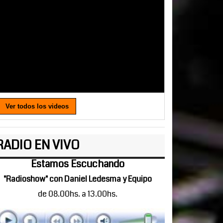
Ver todos los videos
RADIO EN VIVO
Estamos Escuchando
"Radioshow" con Daniel Ledesma y Equipo
de 08.00hs. a 13.00hs.