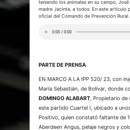
teniendo los animales en su campo, José
madre Jacinta, a todos. En este artículo 
oficial del Comando de Prevención Rural.
PARTE DE PRENSA
EN MARCO A LA IPP 520/ 23, con injer
María Sebastián, de Bolívar, donde c
DOMINGO ALABART
, Propietario de
este partido Cuartel I, ubicado a uno
Positivo, quien constató faltante de 
Aberdeen Angus, pelaje negros y col