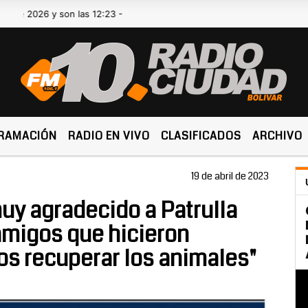
6 y son las 12:23 -
RAMACIÓN
RADIO EN VIVO
CLASIFICADOS
ARCHIVO
19 de abril de 2023
muy agradecido a Patrulla
 amigos que hicieron
s recuperar los animales"