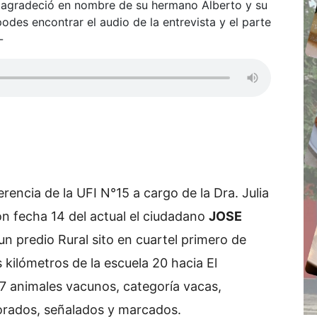
 agradeció en nombre de su hermano Alberto y su
podes encontrar el audio de la entrevista y el parte
-
encia de la UFI N°15 a cargo de la Dra. Julia
on fecha 14 del actual el ciudadano
JOSE
 un predio Rural sito en cuartel primero de
s kilómetros de la escuela 20 hacia El
17 animales vacunos, categoría vacas,
orados, señalados y marcados.