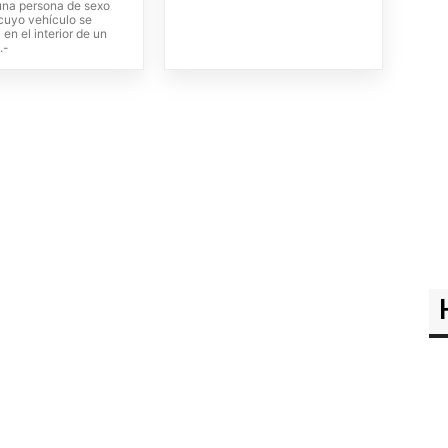
una persona de sexo
cuyo vehículo se
en el interior de un
.-