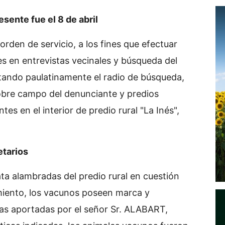
sente fue el 8 de abril
orden de servicio, a los fines que efectuar
es en entrevistas vecinales y búsqueda del
ando paulatinamente el radio de búsqueda,
sobre campo del denunciante y predios
es en el interior de predio rural "La Inés",
etarios
ta alambradas del predio rural en cuestión
imiento, los vacunos poseen marca y
as aportadas por el señor Sr. ALABART,