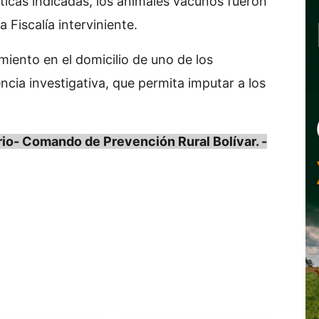
sticas indicadas, los animales vacunos fueron
 Fiscalía interviniente.
miento en el domicilio de uno de los
cia investigativa, que permita imputar a los
- Comando de Prevención Rural Bolívar. -