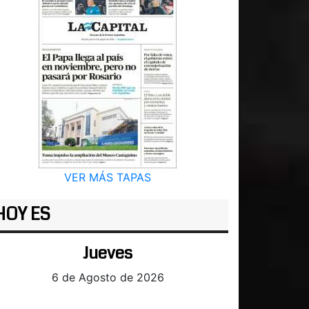
VER MÁS TAPAS
HOY ES
Jueves
6 de Agosto de 2026