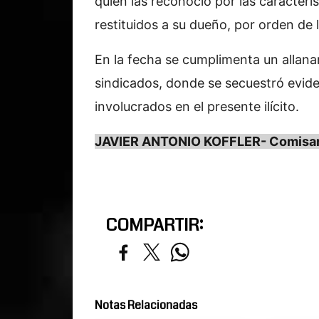
quien las reconoció por las caracterí
restituidos a su dueño, por orden de la
En la fecha se cumplimenta un allana
sindicados, donde se secuestró eviden
involucrados en el presente ilícito.
JAVIER ANTONIO KOFFLER- Comisario
COMPARTIR:
Notas Relacionadas