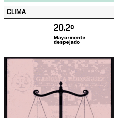
CLIMA
20.2º
Mayormente
despejado