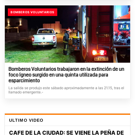
BOMBEROS VOLUNTARIOS
Bomberos Voluntarios trabajaron en la extinción de un
foco ígneo surgido en una quinta utilizada para
esparcimiento
La salida se produjo este sábado aproximadamente a las 21.15, tras el
llamado emergente.-
ULTIMO VIDEO