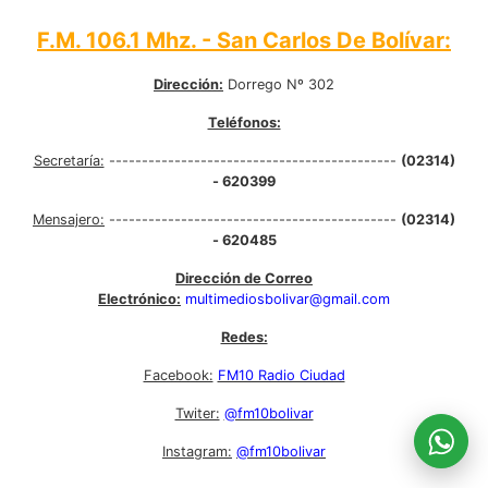
F.M. 106.1 Mhz. - San Carlos De Bolívar:
Dirección:
Dorrego Nº 302
Teléfonos:
Secretaría:
--------------------------------------------
(02314)
- 620399
Mensajero:
--------------------------------------------
(02314)
- 620485
Dirección de Correo
Electrónico:
multimediosbolivar@gmail.com
Redes:
Facebook:
FM10 Radio Ciudad
Twiter:
@fm10bolivar
Instagram:
@fm10bolivar