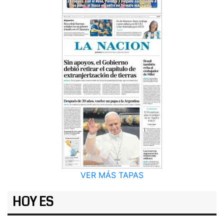
VER MÁS TAPAS
HOY ES