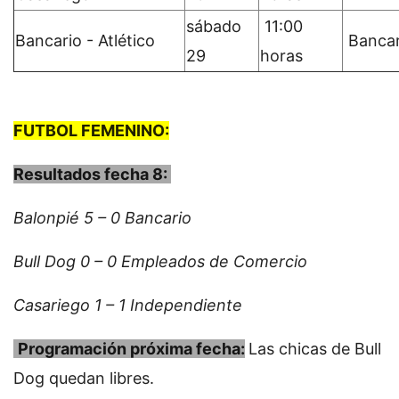
sábado
11:00
Bancario - Atlético
Bancar
29
horas
FUTBOL FEMENINO:
Resultados fecha 8:
Balonpié 5 – 0 Bancario
Bull Dog 0 – 0 Empleados de Comercio
Casariego 1 – 1 Independiente
Programación próxima fecha:
Las chicas de Bull
Dog quedan libres.