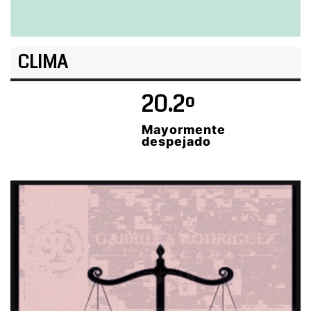
CLIMA
20.2º
Mayormente
despejado