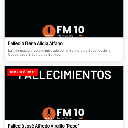
Falleció Elena Alicia Alfano
La información fue suministrada por el Servicio de Sepelios de la
Cooperativa Eléctrica de Bolívar.-
NECROLÓGICAS
Falleció José Alfredo Virgilio "Pepe"