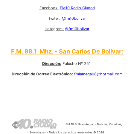
Facebook:
FM10 Radio Ciudad
Twiter:
@fm10bolivar
Instagram:
@fm10bolivar
F.M. 98.1 Mhz. - San Carlos De Bolívar:
Dirección:
Falucho Nº 251
Dirección de Correo Electrónico:
fmlamega98@hotmail.com
FM 10 Bol&iacute;var - Noticias, Cronicas,
Novedades - Todos los derechos reservados © 2026