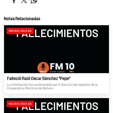
Notas Relacionadas
NECROLÓGICAS
Falleció Raúl Oscar Sánchez "Pepe"
La información fue suministrada por el Servicio de Sepelios de la
Cooperativa Eléctrica de Bolívar.-
NECROLÓGICAS