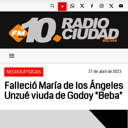
NECROLÃ“GICAS
27 de abril de 2023
Falleció María de los Ángeles
Unzué viuda de Godoy "Beba"