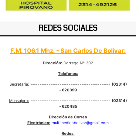
REDES SOCIALES
F.M. 106.1 Mhz. - San Carlos De Bolívar:
Dirección:
Dorrego Nº 302
Teléfonos:
Secretaría:
--------------------------------------------
(02314)
- 620399
Mensajero:
--------------------------------------------
(02314)
- 620485
Dirección de Correo
Electrónico:
multimediosbolivar@gmail.com
Redes: