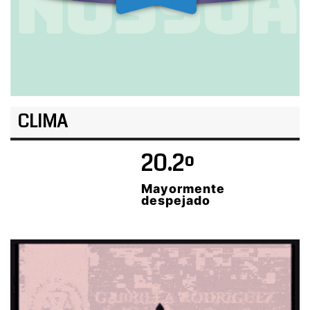
CLIMA
20.2º
Mayormente
despejado