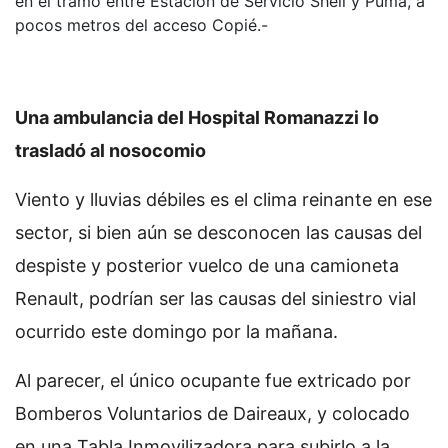
en el tramo entre Estación de Servicio Shell y Puma, a
pocos metros del acceso Copié.-
Una ambulancia del Hospital Romanazzi lo
trasladó al nosocomio
Viento y lluvias débiles es el clima reinante en ese
sector, si bien aún se desconocen las causas del
despiste y posterior vuelco de una camioneta
Renault, podrían ser las causas del siniestro vial
ocurrido este domingo por la mañana.
Al parecer, el único ocupante fue extricado por
Bomberos Voluntarios de Daireaux, y colocado
en una Tabla Inmovilizadora para subirlo a la