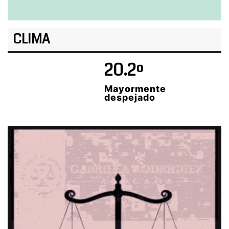
CLIMA
20.2º
Mayormente
despejado