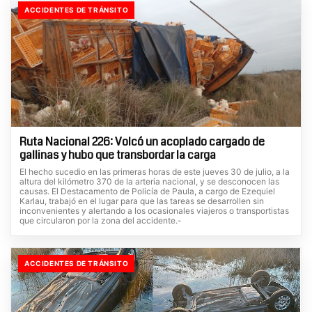
ACCIDENTES DE TRÁNSITO
Ruta Nacional 226: Volcó un acoplado cargado de
gallinas y hubo que transbordar la carga
El hecho sucedio en las primeras horas de este jueves 30 de julio, a la
altura del kilómetro 370 de la arteria nacional, y se desconocen las
causas. El Destacamento de Policía de Paula, a cargo de Ezequiel
Karlau, trabajó en el lugar para que las tareas se desarrollen sin
inconvenientes y alertando a los ocasionales viajeros o transportistas
que circularon por la zona del accidente.-
ACCIDENTES DE TRÁNSITO