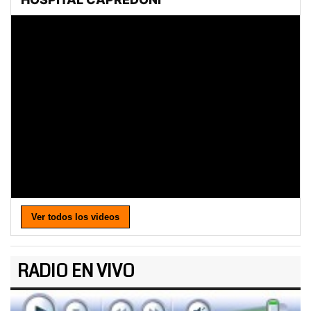
Ver todos los videos
RADIO EN VIVO