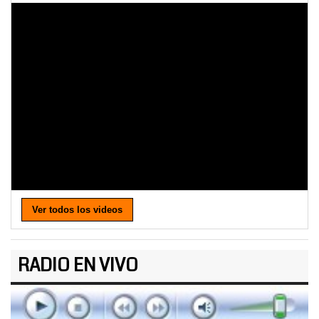
Ver todos los videos
RADIO EN VIVO