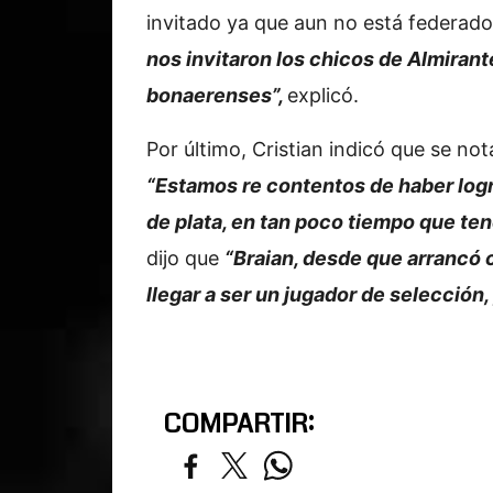
invitado ya que aun no está federad
nos invitaron los chicos de Almiran
bonaerenses”,
explicó.
Por último, Cristian indicó que se no
“Estamos re contentos de haber log
de plata, en tan poco tiempo que te
dijo que
“Braian, desde que arrancó 
llegar a ser un jugador de selección,
COMPARTIR: