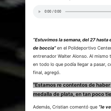
“Estuvimos la semana, del 27 hasta 
de boccia”
en el Polideportivo Cente
entrenador Walter Alonso. Al mismo t
en todo lo que podía llegar a pasar, co
final, agregó.
“Estamos re contentos de haber
medalla de plata, en tan poco t
Además, Cristian comentó que
“le v