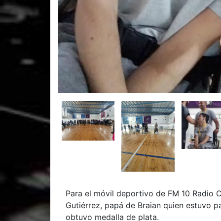
Para el móvil deportivo de FM 10 Radio C
Gutiérrez, papá de Braian quien estuvo p
obtuvo medalla de plata.