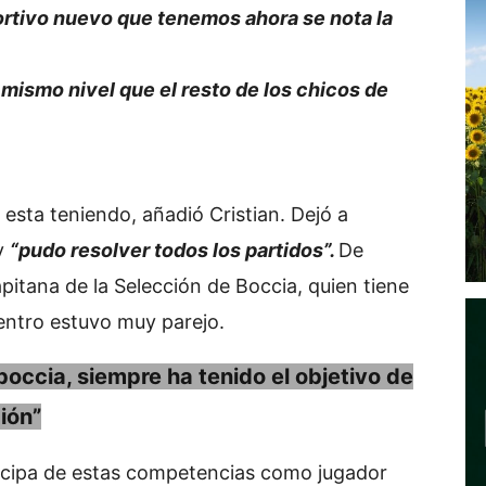
portivo nuevo que tenemos ahora se nota la
ismo nivel que el resto de los chicos de
e esta teniendo, añadió Cristian. Dejó a
y
“pudo resolver todos los partidos”.
De
apitana de la Selección de Boccia, quien tiene
entro estuvo muy parejo.
occia, siempre ha tenido el objetivo de
ión”
icipa de estas competencias como jugador