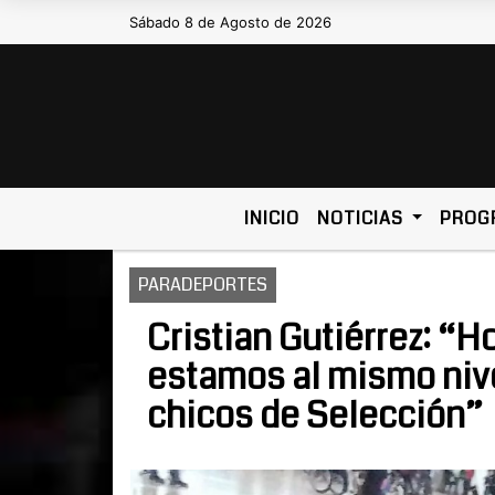
Sábado 8 de Agosto de 2026
Hoy es Sábado 8 de Agosto de 2026
INICIO
NOTICIAS
PROG
PARADEPORTES
Cristian Gutiérrez: “
estamos al mismo nive
chicos de Selección”