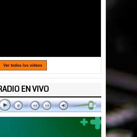
Ver todos los videos
RADIO EN VIVO