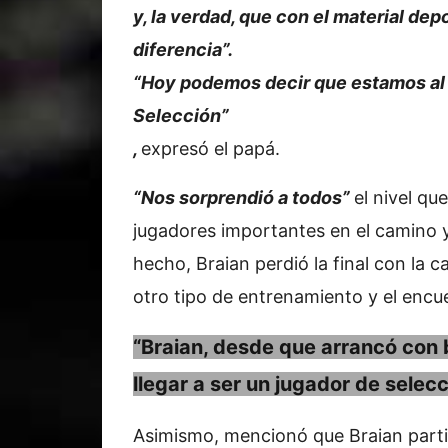
y, la verdad, que con el material de
diferencia”.
“Hoy podemos decir que estamos al m
Selección”
,
expresó el papá.
“Nos sorprendió a todos”
el nivel qu
jugadores importantes en el camino 
hecho, Braian perdió la final con la c
otro tipo de entrenamiento y el encu
“Braian, desde que arrancó con b
llegar a ser un jugador de selecc
Asimismo, mencionó que Braian part