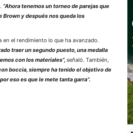
o.
“Ahora tenemos un torneo de parejas que
te Brown y después nos queda los
ta en el rendimiento lo que ha avanzado.
rado traer un segundo puesto, una medalla
nemos con los materiales”,
señaló. También,
con boccia, siempre ha tenido el objetivo de
 por eso es que le mete tanta garra”.