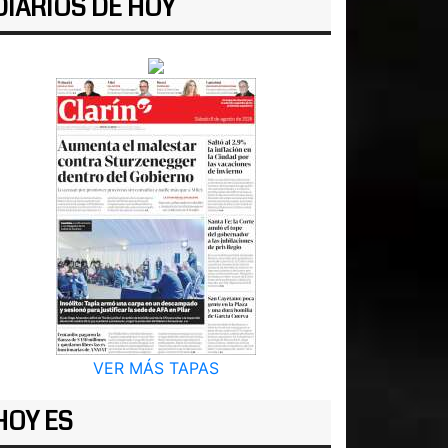
DIARIOS DE HOY
VER MÁS TAPAS
HOY ES