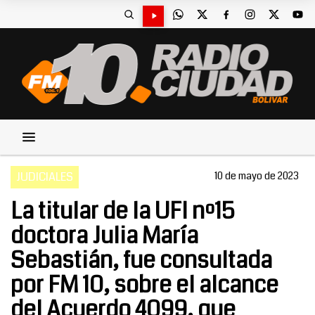
JUDICIALES
10 de mayo de 2023
La titular de la UFI nº15
doctora Julia María
Sebastián, fue consultada
por FM 10, sobre el alcance
del Acuerdo 4099, que