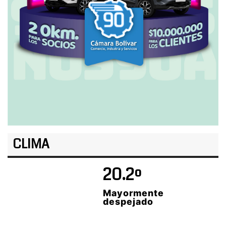
CLIMA
20.2º
Mayormente
despejado