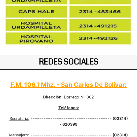
REDES SOCIALES
F.M. 106.1 Mhz. - San Carlos De Bolívar:
Dirección:
Dorrego Nº 302
Teléfonos:
Secretaría:
--------------------------------------------
(02314)
- 620399
Mensajero:
--------------------------------------------
(02314)