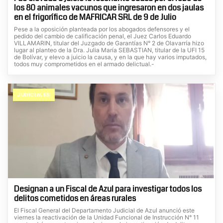
los 80 animales vacunos que ingresaron en dos jaulas
en el frigorífico de MAFRICAR SRL de 9 de Julio
Pese a la oposición planteada por los abogados defensores y el
pedido del cambio de calificación penal, el Juez Carlos Eduardo
VILLAMARIN, titular del Juzgado de Garantías N° 2 de Olavarría hizo
lugar al planteo de la Dra. Julia María SEBASTIAN, titular de la UFI 15
de Bolívar, y elevo a juicio la causa, y en la que hay varios imputados,
todos muy comprometidos en el armado delictual.-
JUDICIALES
Designan a un Fiscal de Azul para investigar todos los
delitos cometidos en áreas rurales
El Fiscal General del Departamento Judicial de Azul anunció este
viernes la reactivación de la Unidad Funcional de Instrucción N° 11