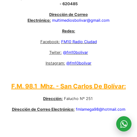
- 620485
Dirección de Correo
Electrónico:
multimediosbolivar@gmail.com
Redes:
Facebook:
FM10 Radio Ciudad
Twiter:
@fm10bolivar
Instagram:
@fm10bolivar
F.M. 98.1 Mhz. - San Carlos De Bolívar:
Dirección:
Falucho Nº 251
Dirección de Correo Electrónico:
fmlamega98@hotmail.com