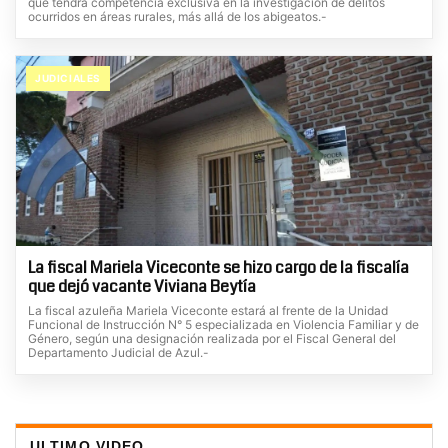
que tendrá competencia exclusiva en la investigación de delitos
ocurridos en áreas rurales, más allá de los abigeatos.-
JUDICIALES
La fiscal Mariela Viceconte se hizo cargo de la fiscalía
que dejó vacante Viviana Beytía
La fiscal azuleña Mariela Viceconte estará al frente de la Unidad
Funcional de Instrucción N° 5 especializada en Violencia Familiar y de
Género, según una designación realizada por el Fiscal General del
Departamento Judicial de Azul.-
ULTIMO VIDEO