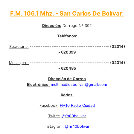
F.M. 106.1 Mhz. - San Carlos De Bolívar:
Dirección:
Dorrego Nº 302
Teléfonos:
Secretaría:
--------------------------------------------
(02314)
- 620399
Mensajero:
--------------------------------------------
(02314)
- 620485
Dirección de Correo
Electrónico:
multimediosbolivar@gmail.com
Redes:
Facebook:
FM10 Radio Ciudad
Twiter:
@fm10bolivar
Instagram:
@fm10bolivar