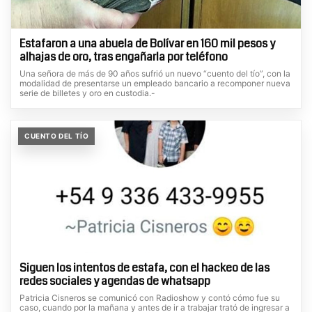
Estafaron a una abuela de Bolívar en 160 mil pesos y
alhajas de oro, tras engañarla por teléfono
Una señora de más de 90 años sufrió un nuevo “cuento del tío”, con la
modalidad de presentarse un empleado bancario a recomponer nueva
serie de billetes y oro en custodia.-
CUENTO DEL TÍO
Siguen los intentos de estafa, con el hackeo de las
redes sociales y agendas de whatsapp
Patricia Cisneros se comunicó con Radioshow y contó cómo fue su
caso, cuando por la mañana y antes de ir a trabajar trató de ingresar a