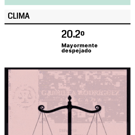
CLIMA
20.2º
Mayormente
despejado