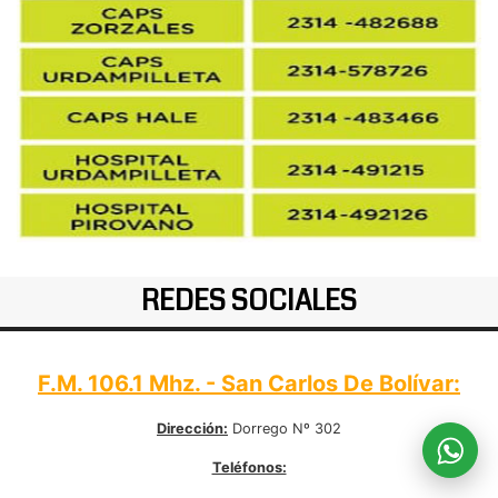
REDES SOCIALES
F.M. 106.1 Mhz. - San Carlos De Bolívar:
Dirección:
Dorrego Nº 302
Teléfonos: