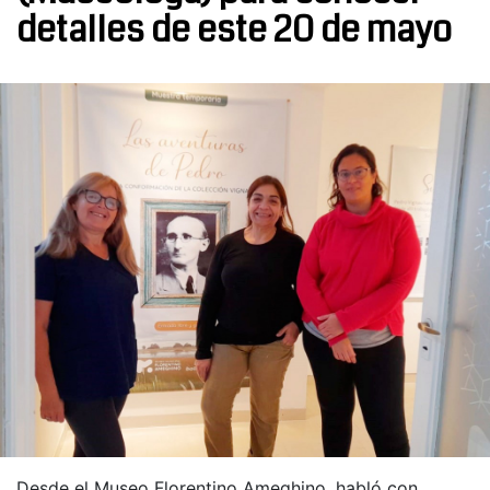
detalles de este 20 de mayo
Desde el Museo Florentino Ameghino, habló con