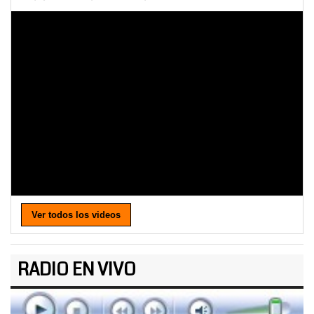
Ver todos los videos
RADIO EN VIVO