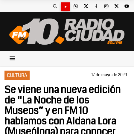
CULTURA
17 de mayo de 2023
Se viene una nueva edición
de “La Noche de los
Museos” y en FM 10
hablamos con Aldana Lora
(Museóloga) para conocer