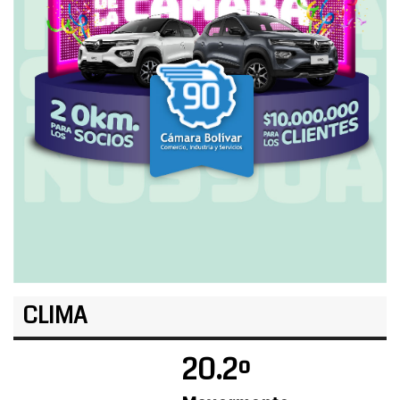
CLIMA
20.2º