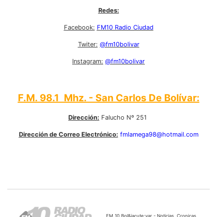
Redes:
Facebook:
FM10 Radio Ciudad
Twiter:
@fm10bolivar
Instagram:
@fm10bolivar
F.M. 98.1 Mhz. - San Carlos De Bolívar:
Dirección:
Falucho Nº 251
Dirección de Correo Electrónico:
fmlamega98@hotmail.com
FM 10 Bol&iacute;var - Noticias, Cronicas,