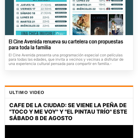
El Cine Avenida renueva su cartelera con propuestas
para toda la familia
El Cine Avenida presenta una programación especial con películas
para todas las edades, que invita a vecinos y vecinas a disfrutar de
una experiencia cultural pensada para compartir en familia.-
ULTIMO VIDEO