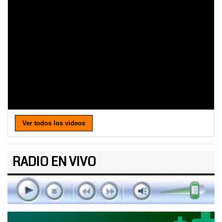
Ver todos los videos
RADIO EN VIVO