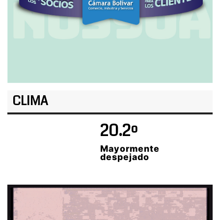
CLIMA
20.2º
Mayormente
despejado