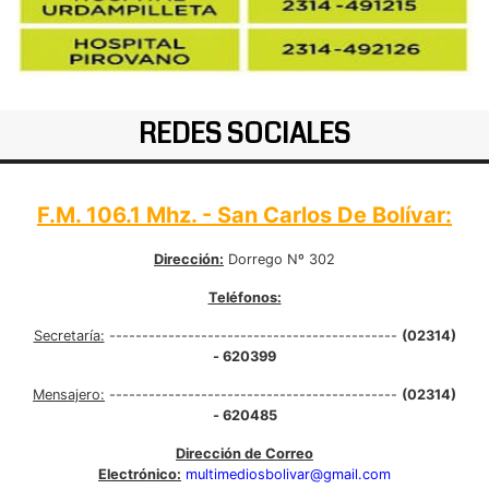
REDES SOCIALES
F.M. 106.1 Mhz. - San Carlos De Bolívar:
Dirección:
Dorrego Nº 302
Teléfonos:
Secretaría:
--------------------------------------------
(02314)
- 620399
Mensajero:
--------------------------------------------
(02314)
- 620485
Dirección de Correo
Electrónico:
multimediosbolivar@gmail.com