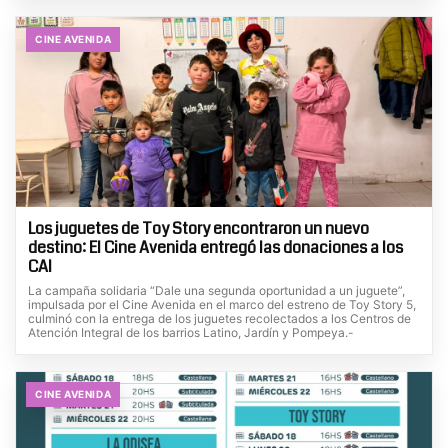
CINE AVENIDA
Los juguetes de Toy Story encontraron un nuevo
destino: El Cine Avenida entregó las donaciones a los
CAI
La campaña solidaria “Dale una segunda oportunidad a un juguete”,
impulsada por el Cine Avenida en el marco del estreno de Toy Story 5,
culminó con la entrega de los juguetes recolectados a los Centros de
Atención Integral de los barrios Latino, Jardín y Pompeya.-
CINE AVENIDA