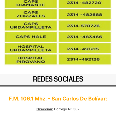
REDES SOCIALES
F.M. 106.1 Mhz. - San Carlos De Bolívar:
Dirección:
Dorrego Nº 302