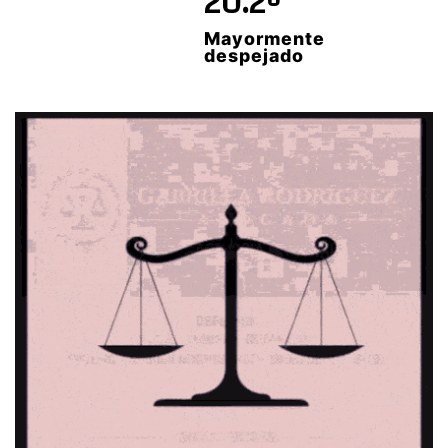
20.2º
Mayormente
despejado