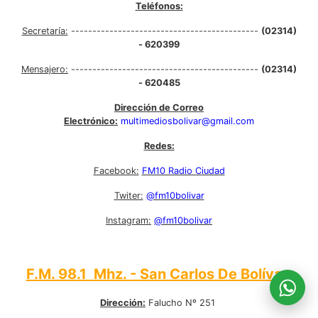
Teléfonos:
Secretaría:
--------------------------------------------
(02314)
- 620399
Mensajero:
--------------------------------------------
(02314)
- 620485
Dirección de Correo
Electrónico:
multimediosbolivar@gmail.com
Redes:
Facebook:
FM10 Radio Ciudad
Twiter:
@fm10bolivar
Instagram:
@fm10bolivar
F.M. 98.1 Mhz. - San Carlos De Bolívar:
Dirección:
Falucho Nº 251