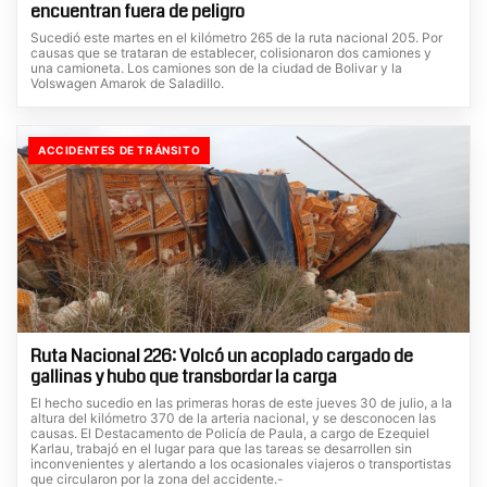
encuentran fuera de peligro
Sucedió este martes en el kilómetro 265 de la ruta nacional 205. Por
causas que se trataran de establecer, colisionaron dos camiones y
una camioneta. Los camiones son de la ciudad de Bolivar y la
Volswagen Amarok de Saladillo.
ACCIDENTES DE TRÁNSITO
Ruta Nacional 226: Volcó un acoplado cargado de
gallinas y hubo que transbordar la carga
El hecho sucedio en las primeras horas de este jueves 30 de julio, a la
altura del kilómetro 370 de la arteria nacional, y se desconocen las
causas. El Destacamento de Policía de Paula, a cargo de Ezequiel
Karlau, trabajó en el lugar para que las tareas se desarrollen sin
inconvenientes y alertando a los ocasionales viajeros o transportistas
que circularon por la zona del accidente.-