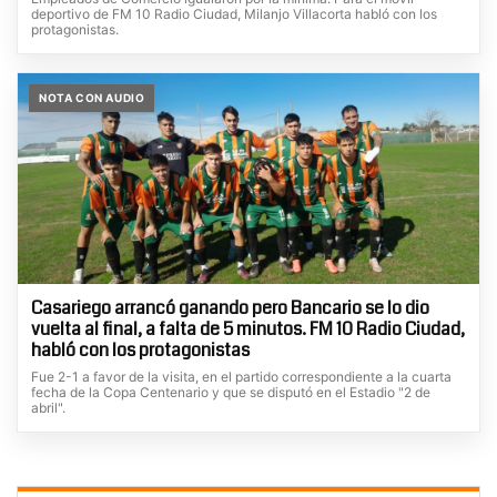
deportivo de FM 10 Radio Ciudad, Milanjo Villacorta habló con los
protagonistas.
NOTA CON AUDIO
Casariego arrancó ganando pero Bancario se lo dio
vuelta al final, a falta de 5 minutos. FM 10 Radio Ciudad,
habló con los protagonistas
Fue 2-1 a favor de la visita, en el partido correspondiente a la cuarta
fecha de la Copa Centenario y que se disputó en el Estadio "2 de
abril".