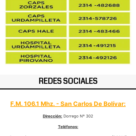
REDES SOCIALES
F.M. 106.1 Mhz. - San Carlos De Bolívar:
Dirección:
Dorrego Nº 302
Teléfonos: