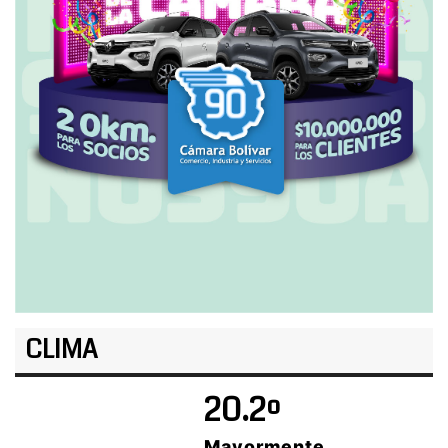
CLIMA
20.2º
Mayormente