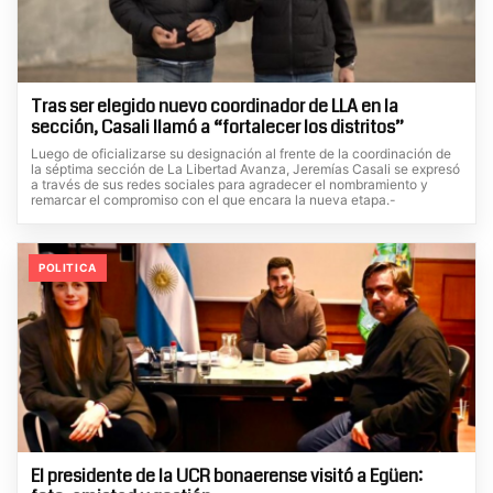
Tras ser elegido nuevo coordinador de LLA en la
sección, Casali llamó a “fortalecer los distritos”
Luego de oficializarse su designación al frente de la coordinación de
la séptima sección de La Libertad Avanza, Jeremías Casali se expresó
a través de sus redes sociales para agradecer el nombramiento y
remarcar el compromiso con el que encara la nueva etapa.-
POLITICA
El presidente de la UCR bonaerense visitó a Egüen: