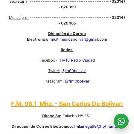
Secretaría:
--------------------------------------------
(02314)
- 620399
Mensajero:
--------------------------------------------
(02314)
- 620485
Dirección de Correo
Electrónico:
multimediosbolivar@gmail.com
Redes:
Facebook:
FM10 Radio Ciudad
Twiter:
@fm10bolivar
Instagram:
@fm10bolivar
F.M. 98.1 Mhz. - San Carlos De Bolívar:
Dirección:
Falucho Nº 251
Dirección de Correo Electrónico:
fmlamega98@hotmail.com