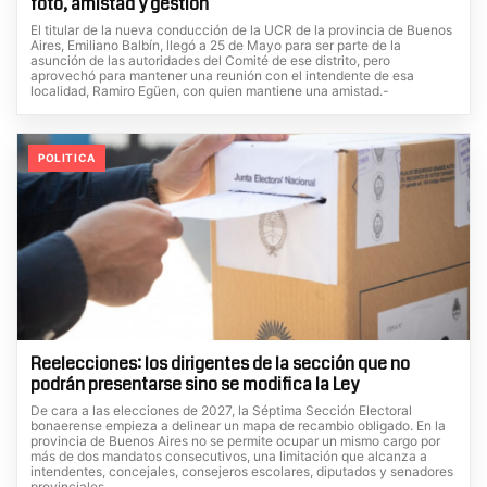
foto, amistad y gestión
El titular de la nueva conducción de la UCR de la provincia de Buenos
Aires, Emiliano Balbín, llegó a 25 de Mayo para ser parte de la
asunción de las autoridades del Comité de ese distrito, pero
aprovechó para mantener una reunión con el intendente de esa
localidad, Ramiro Egüen, con quien mantiene una amistad.-
POLITICA
Reelecciones: los dirigentes de la sección que no
podrán presentarse sino se modifica la Ley
De cara a las elecciones de 2027, la Séptima Sección Electoral
bonaerense empieza a delinear un mapa de recambio obligado. En la
provincia de Buenos Aires no se permite ocupar un mismo cargo por
más de dos mandatos consecutivos, una limitación que alcanza a
intendentes, concejales, consejeros escolares, diputados y senadores
provinciales.