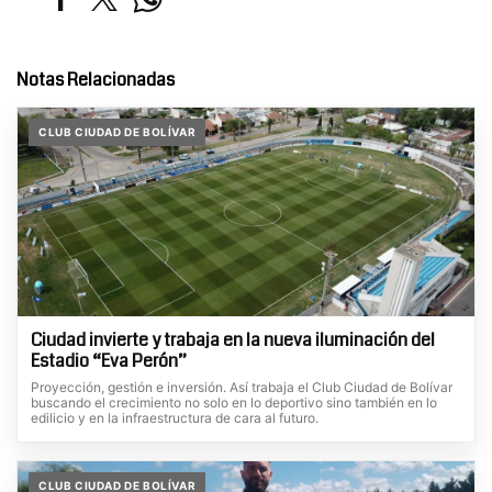
Notas Relacionadas
CLUB CIUDAD DE BOLÍVAR
Ciudad invierte y trabaja en la nueva iluminación del
Estadio “Eva Perón”
Proyección, gestión e inversión. Así trabaja el Club Ciudad de Bolívar
buscando el crecimiento no solo en lo deportivo sino también en lo
edilicio y en la infraestructura de cara al futuro.
CLUB CIUDAD DE BOLÍVAR