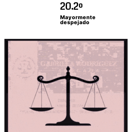
20.2º
Mayormente
despejado