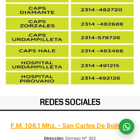
REDES SOCIALES
F.M. 106.1 Mhz. - San Carlos De Bolívar:
Dirección:
Dorrego Nº 302