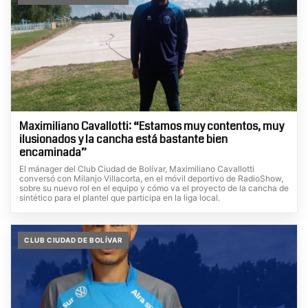
Maximiliano Cavallotti: “Estamos muy contentos, muy
ilusionados y la cancha está bastante bien
encaminada”
El mánager del Club Ciudad de Bolívar, Maximiliano Cavallotti
conversó con Milanjo Villacorta, en el móvil deportivo de RadioShow,
sobre su nuevo rol en el equipo y cómo va el proyecto de la cancha de
sintético para el plantel que participa en la liga local.
CLUB CIUDAD DE BOLÍVAR