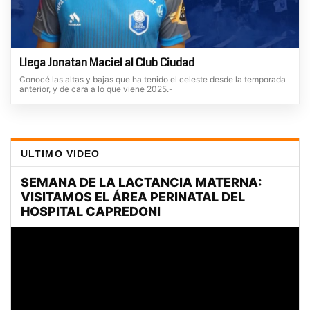
Llega Jonatan Maciel al Club Ciudad
Conocé las altas y bajas que ha tenido el celeste desde la temporada
anterior, y de cara a lo que viene 2025.-
ULTIMO VIDEO