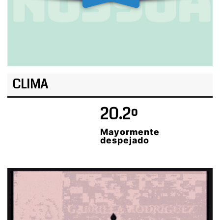
CLIMA
20.2º
Mayormente
despejado