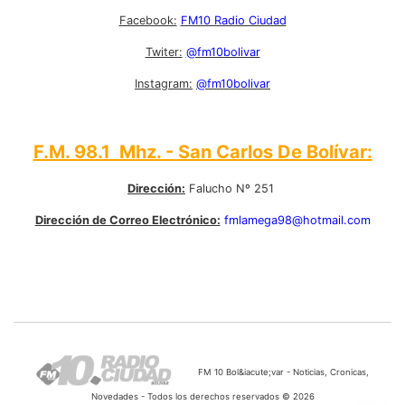
Facebook:
FM10 Radio Ciudad
Twiter:
@fm10bolivar
Instagram:
@fm10bolivar
F.M. 98.1 Mhz. - San Carlos De Bolívar:
Dirección:
Falucho Nº 251
Dirección de Correo Electrónico:
fmlamega98@hotmail.com
FM 10 Bol&iacute;var - Noticias, Cronicas,
Novedades - Todos los derechos reservados © 2026