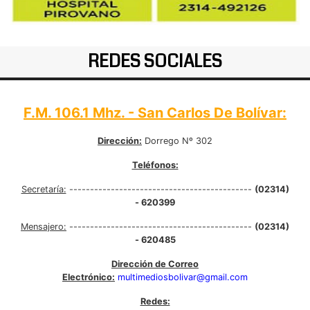
REDES SOCIALES
F.M. 106.1 Mhz. - San Carlos De Bolívar:
Dirección:
Dorrego Nº 302
Teléfonos:
Secretaría:
--------------------------------------------
(02314)
- 620399
Mensajero:
--------------------------------------------
(02314)
- 620485
Dirección de Correo
Electrónico:
multimediosbolivar@gmail.com
Redes: