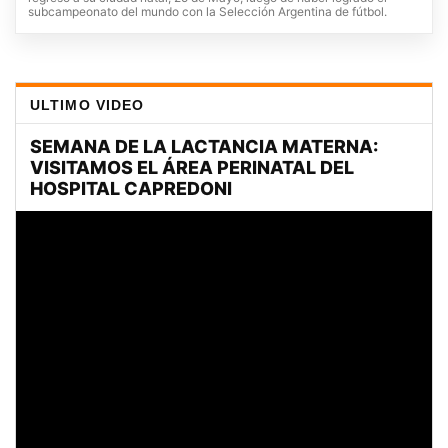
subcampeonato del mundo con la Selección Argentina de fútbol.
ULTIMO VIDEO