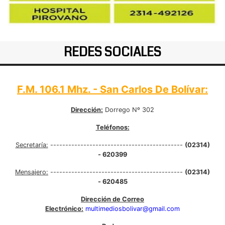
REDES SOCIALES
F.M. 106.1 Mhz. - San Carlos De Bolívar:
Dirección:
Dorrego Nº 302
Teléfonos:
Secretaría:
--------------------------------------------
(02314)
- 620399
Mensajero:
--------------------------------------------
(02314)
- 620485
Dirección de Correo
Electrónico:
multimediosbolivar@gmail.com