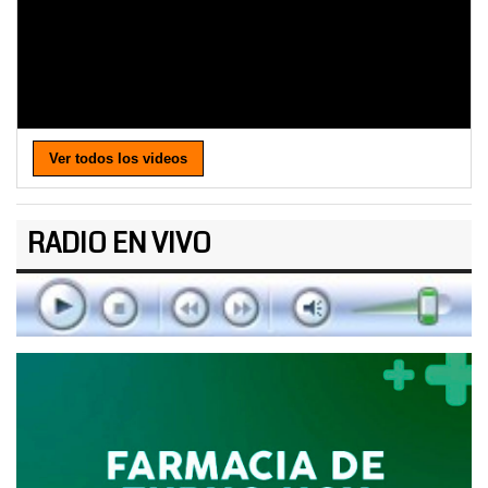
Ver todos los videos
RADIO EN VIVO