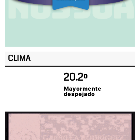
CLIMA
20.2º
Mayormente
despejado