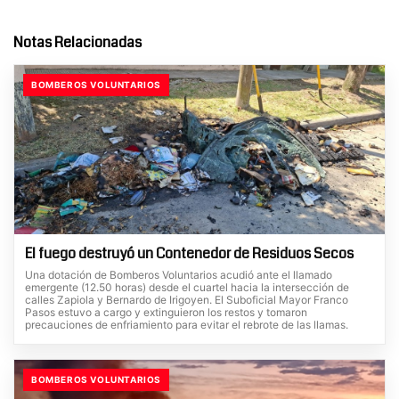
Notas Relacionadas
BOMBEROS VOLUNTARIOS
El fuego destruyó un Contenedor de Residuos Secos
Una dotación de Bomberos Voluntarios acudió ante el llamado
emergente (12.50 horas) desde el cuartel hacia la intersección de
calles Zapiola y Bernardo de Irigoyen. El Suboficial Mayor Franco
Pasos estuvo a cargo y extinguieron los restos y tomaron
precauciones de enfriamiento para evitar el rebrote de las llamas.
BOMBEROS VOLUNTARIOS