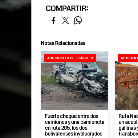
COMPARTIR:
Notas Relacionadas
ACCIDENTES DE TRÁNSITO
ACCIDENT
Fuerte choque entre dos
Ruta Nac
camiones y una camioneta
un acopl
en ruta 205, los dos
gallinas
bolivarenses involucrados
transbor