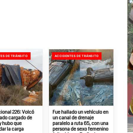
ES DE TRÁNSITO
ACCIDENTES DE TRÁNSITO
ional 226: Volcó
Fue hallado un vehículo en
ado cargado de
un canal de drenaje
 y hubo que
paralelo a ruta 65, con una
dar la carga
persona de sexo femenino