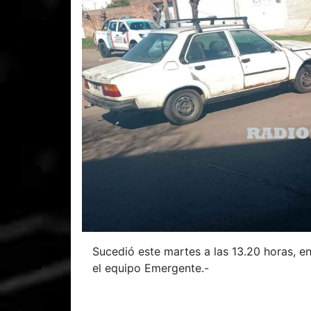
Sucedió este martes a las 13.20 horas, en
el equipo Emergente.-