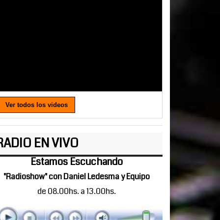
Ver todos los videos
RADIO EN VIVO
Estamos Escuchando
"Radioshow" con Daniel Ledesma y Equipo
de 08.00hs. a 13.00hs.