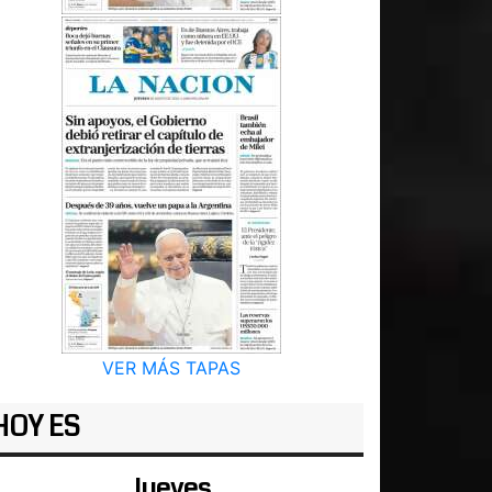
VER MÁS TAPAS
HOY ES
Jueves