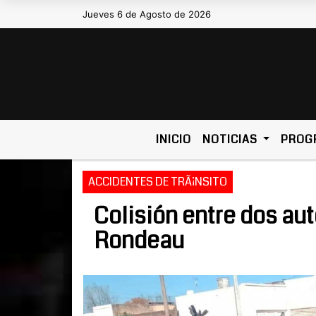
Jueves 6 de Agosto de 2026
Hoy es Jueves 6 de Agosto de 2026 y son l
INICIO
NOTICIAS
PROG
ACCIDENTES DE TRÃ¡NSITO
Colisión entre dos au
Rondeau