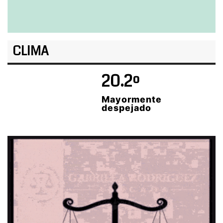
CLIMA
20.2º
Mayormente
despejado