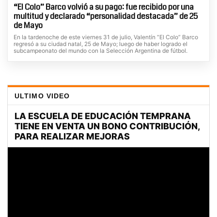
“El Colo” Barco volvió a su pago: fue recibido por una
multitud y declarado “personalidad destacada” de 25
de Mayo
En la tardenoche de este viernes 31 de julio, Valentín “El Colo” Barco
regresó a su ciudad natal, 25 de Mayo; luego de haber logrado el
subcampeonato del mundo con la Selección Argentina de fútbol.
ULTIMO VIDEO