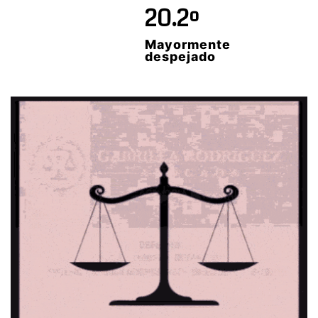
20.2º
Mayormente
despejado