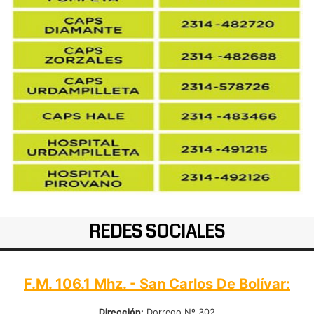
REDES SOCIALES
F.M. 106.1 Mhz. - San Carlos De Bolívar:
Dirección:
Dorrego Nº 302