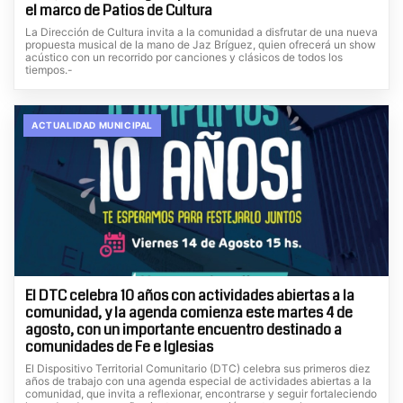
el marco de Patios de Cultura
La Dirección de Cultura invita a la comunidad a disfrutar de una nueva
propuesta musical de la mano de Jaz Bríguez, quien ofrecerá un show
acústico con un recorrido por canciones y clásicos de todos los
tiempos.-
ACTUALIDAD MUNICIPAL
El DTC celebra 10 años con actividades abiertas a la
comunidad, y la agenda comienza este martes 4 de
agosto, con un importante encuentro destinado a
comunidades de Fe e Iglesias
El Dispositivo Territorial Comunitario (DTC) celebra sus primeros diez
años de trabajo con una agenda especial de actividades abiertas a la
comunidad, que invita a reflexionar, encontrarse y seguir fortaleciendo