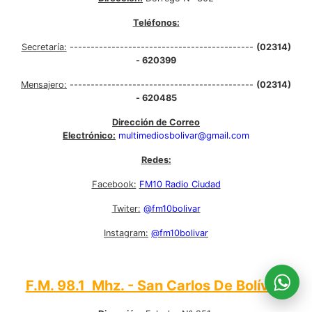
Teléfonos:
Secretaría:
--------------------------------------------
(02314)
- 620399
Mensajero:
--------------------------------------------
(02314)
- 620485
Dirección de Correo
Electrónico:
multimediosbolivar@gmail.com
Redes:
Facebook:
FM10 Radio Ciudad
Twiter:
@fm10bolivar
Instagram:
@fm10bolivar
F.M. 98.1 Mhz. - San Carlos De Bolívar: