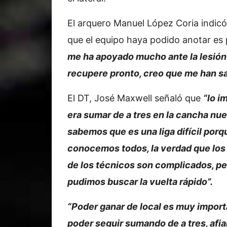
El arquero Manuel López Coria indicó 
que el equipo haya podido anotar es 
me ha apoyado mucho ante la lesión
recupere pronto, creo que me han sa
El DT, José Maxwell señaló que
“lo i
era sumar de a tres en la cancha nue
sabemos que es una liga difícil porq
conocemos todos, la verdad que los
de los técnicos son complicados, pe
pudimos buscar la vuelta rápido”.
“Poder ganar de local es muy import
poder seguir sumando de a tres, afia