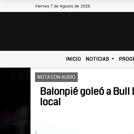
Viernes 7 de Agosto de 2026
Hoy es Viernes 7 de Agosto de 202
INICIO
NOTICIAS
PROG
NOTA CON AUDIO
Balonpié goleó a Bull
local