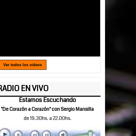
Ver todos los videos
RADIO EN VIVO
Estamos Escuchando
"De Corazón a Corazón" con Sergio Mansilla
de 19.30hs. a 22.00hs.