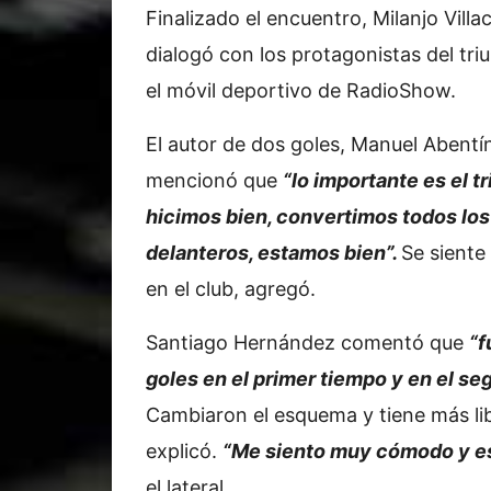
Finalizado el encuentro, Milanjo Villa
dialogó con los protagonistas del tri
el móvil deportivo de RadioShow.
El autor de dos goles, Manuel Abentí
mencionó que
“lo importante es el tr
hicimos bien, convertimos todos los
delanteros, estamos bien”.
Se sient
en el club, agregó.
Santiago Hernández comentó que
“f
goles en el primer tiempo y en el s
Cambiaron el esquema y tiene más libe
explicó.
“Me siento muy cómodo y es
el lateral.