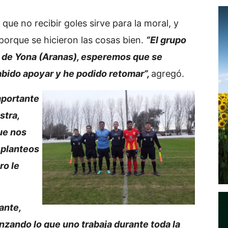
que no recibir goles sirve para la moral, y
porque se hicieron las cosas bien.
“El grupo
 de Yona (Aranas), esperemos que se
bido apoyar y he podido retomar”,
agregó.
mportante
stra,
ue nos
 planteos
ro le
ante,
nzando lo que uno trabaja durante toda la