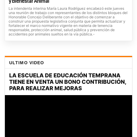
y Bienestar Animal
La intendenta interina María Laura Rodríguez encabezó este jueves
una reunión de trabajo con representantes de los distintos bloques del
Honorable Concejo Deliberante con el objetivo de comenzar a
construir una propuesta legislativa conjunta que permita actualizar y
fortalecer el marco normativo vigente en materia de tenencia
responsable, protección animal, salud pública y prevención de
accidentes por animales sueltos en la vía pública.-
ULTIMO VIDEO