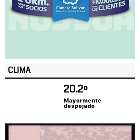
CLIMA
20.2º
Mayormente
despejado