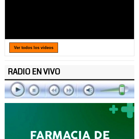
Ver todos los videos
RADIO EN VIVO