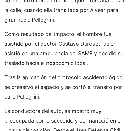
se encontró con un hombre que intentaba cruzar
la calle, cuando ella transitaba por Alvear para
girar hacia Pellegrini.
Como resultado del impacto, el hombre fue
asistido por el doctor Gustavo Durquet, quien
asistió en una ambulancia del SAME y decidió su
traslado hacia el nosocomio local.
Tras la aplicación del protocolo accidentológico,
se preservó el espacio y se cortó el tránsito por
calle Pellegrini.
La conductora del auto, se mostró muy
preocupada por lo sucedido y permaneció en el
lugar a disposición. Desde el área Defensa Civil,