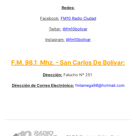
Redes:
Facebook:
FM10 Radio Ciudad
Twiter:
@fm10bolivar
Instagram:
@fm10bolivar
F.M. 98.1 Mhz. - San Carlos De Bolívar:
Dirección:
Falucho Nº 251
Dirección de Correo Electrónico:
fmlamega98@hotmail.com