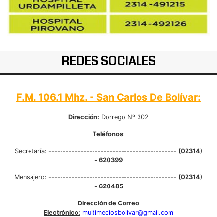
REDES SOCIALES
F.M. 106.1 Mhz. - San Carlos De Bolívar:
Dirección:
Dorrego Nº 302
Teléfonos:
Secretaría:
--------------------------------------------
(02314)
- 620399
Mensajero:
--------------------------------------------
(02314)
- 620485
Dirección de Correo
Electrónico:
multimediosbolivar@gmail.com