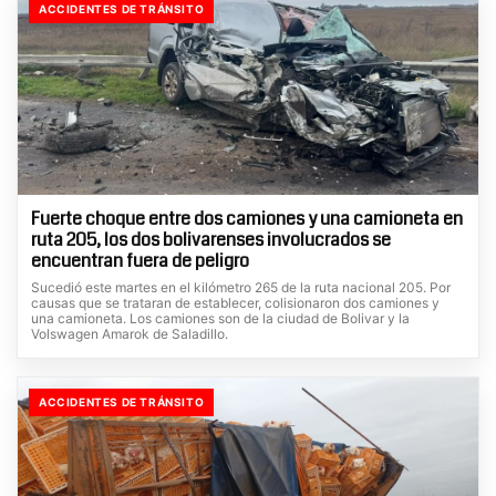
ACCIDENTES DE TRÁNSITO
Fuerte choque entre dos camiones y una camioneta en
ruta 205, los dos bolivarenses involucrados se
encuentran fuera de peligro
Sucedió este martes en el kilómetro 265 de la ruta nacional 205. Por
causas que se trataran de establecer, colisionaron dos camiones y
una camioneta. Los camiones son de la ciudad de Bolivar y la
Volswagen Amarok de Saladillo.
ACCIDENTES DE TRÁNSITO