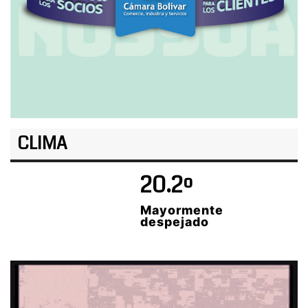
CLIMA
20.2º
Mayormente
despejado