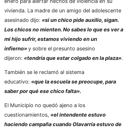
enero para alertar hechos de violencia en su
vivienda. La madre de un amigo del adolescente
asesinado dijo:
«si un chico pide auxilio, sigan.
Los chicos no mienten. No sabes lo que es ver a
mi hijo sufrir, estamos viviendo en un
infierno»
y sobre el presunto asesino
dijeron:
«tendría que estar colgado en la plaza»
.
También se le reclamó al sistema
educativo:
«que la escuela se preocupe, para
saber por qué ese chico falta».
El Municipio no quedó ajeno a los
cuestionamientos,
«el intendente estuvo
haciendo campaña cuando Olavarría estuvo de