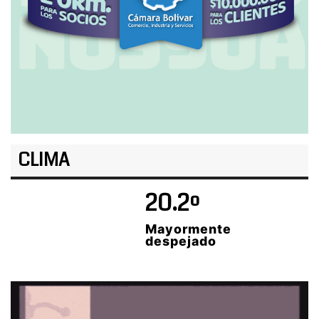
CLIMA
20.2º
Mayormente
despejado