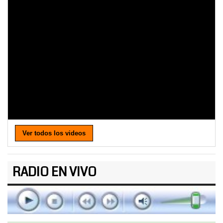
Ver todos los videos
RADIO EN VIVO