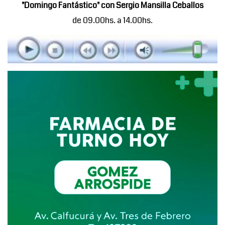
"Domingo Fantástico" con Sergio Mansilla Ceballos
de 09.00hs. a 14.00hs.