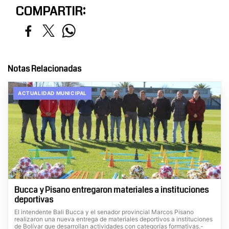
COMPARTIR:
Notas Relacionadas
ACTUALIDAD MUNICIPAL
Bucca y Pisano entregaron materiales a instituciones
deportivas
El intendente Bali Bucca y el senador provincial Marcos Pisano
realizaron una nueva entrega de materiales deportivos a instituciones
de Bolívar que desarrollan actividades con categorías formativas.-