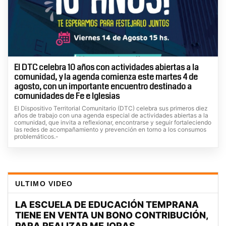
El DTC celebra 10 años con actividades abiertas a la
comunidad, y la agenda comienza este martes 4 de
agosto, con un importante encuentro destinado a
comunidades de Fe e Iglesias
El Dispositivo Territorial Comunitario (DTC) celebra sus primeros diez
años de trabajo con una agenda especial de actividades abiertas a la
comunidad, que invita a reflexionar, encontrarse y seguir fortaleciendo
las redes de acompañamiento y prevención en torno a los consumos
problemáticos.-
ULTIMO VIDEO