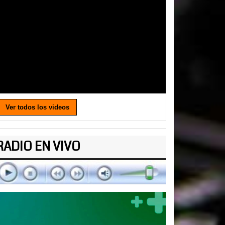
Ver todos los videos
RADIO EN VIVO