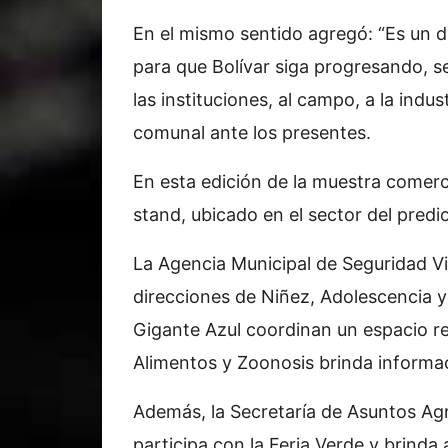
En el mismo sentido agregó: “Es un 
para que Bolívar siga progresando, 
las instituciones, al campo, a la indust
comunal ante los presentes.
En esta edición de la muestra comerci
stand, ubicado en el sector del predi
La Agencia Municipal de Seguridad Via
direcciones de Niñez, Adolescencia y
Gigante Azul coordinan un espacio rec
Alimentos y Zoonosis brinda informa
Además, la Secretaría de Asuntos Agr
participa con la Feria Verde y brind