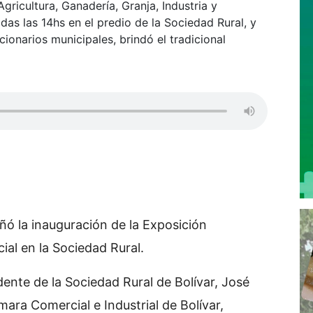
gricultura, Ganadería, Granja, Industria y
as las 14hs en el predio de la Sociedad Rural, y
ionarios municipales, brindó el tradicional
ó la inauguración de la Exposición
al en la Sociedad Rural.
ente de la Sociedad Rural de Bolívar, José
mara Comercial e Industrial de Bolívar,