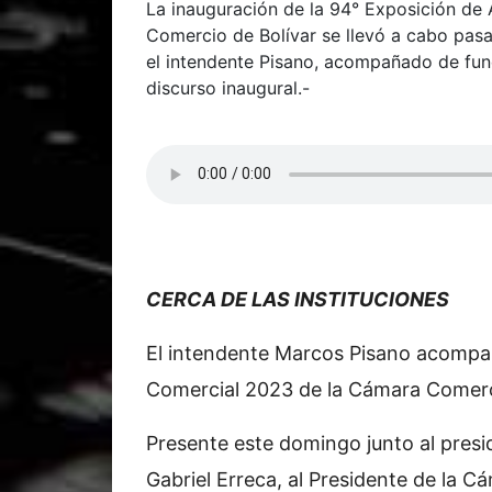
La inauguración de la 94° Exposición de A
Comercio de Bolívar se llevó a cabo pasad
el intendente Pisano, acompañado de func
discurso inaugural.-
CERCA DE LAS INSTITUCIONES
El intendente Marcos Pisano acompañ
Comercial 2023 de la Cámara Comerci
Presente este domingo junto al presid
Gabriel Erreca, al Presidente de la Cá