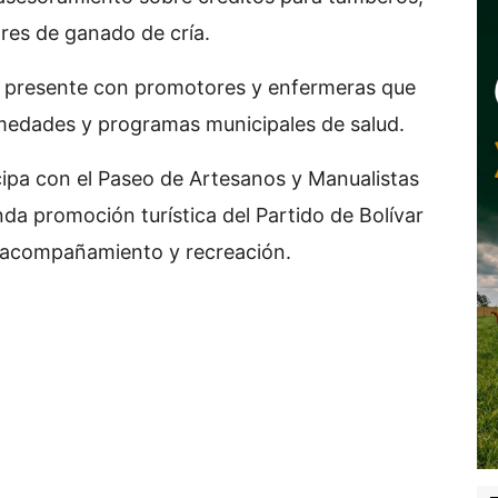
res de ganado de cría.
tá presente con promotores y enfermeras que
medades y programas municipales de salud.
icipa con el Paseo de Artesanos y Manualistas
nda promoción turística del Partido de Bolívar
e acompañamiento y recreación.