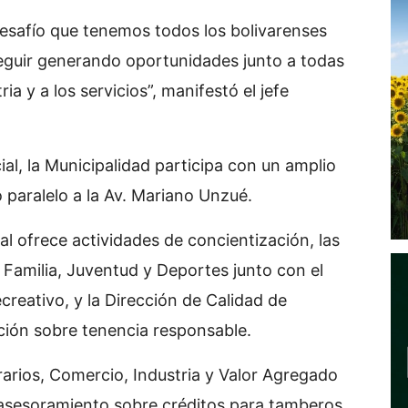
desafío que tenemos todos los bolivarenses
seguir generando oportunidades junto a todas
ria y a los servicios”, manifestó el jefe
al, la Municipalidad participa con un amplio
o paralelo a la Av. Mariano Unzué.
l ofrece actividades de concientización, las
 Familia, Juventud y Deportes junto con el
reativo, y la Dirección de Calidad de
ción sobre tenencia responsable.
arios, Comercio, Industria y Valor Agregado
a asesoramiento sobre créditos para tamberos,