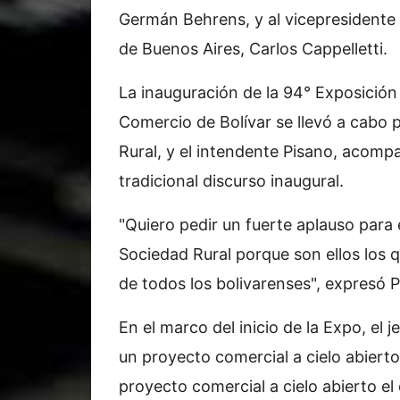
Germán Behrens, y al vicepresidente 
de Buenos Aires, Carlos Cappelletti.
La inauguración de la 94° Exposición 
Comercio de Bolívar se llevó a cabo p
Rural, y el intendente Pisano, acomp
tradicional discurso inaugural.
"Quiero pedir un fuerte aplauso para 
Sociedad Rural porque son ellos los 
de todos los bolivarenses", expresó P
En el marco del inicio de la Expo, e
un proyecto comercial a cielo abiert
proyecto comercial a cielo abierto el