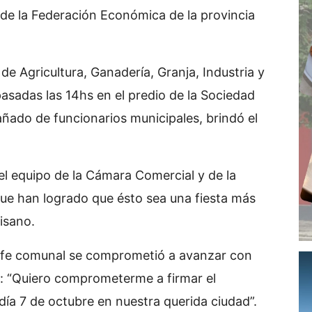
de la Federación Económica de la provincia
de Agricultura, Ganadería, Granja, Industria y
asadas las 14hs en el predio de la Sociedad
añado de funcionarios municipales, brindó el
el equipo de la Cámara Comercial y de la
que han logrado que ésto sea una fiesta más
isano.
l jefe comunal se comprometió a avanzar con
o: “Quiero comprometerme a firmar el
 día 7 de octubre en nuestra querida ciudad”.