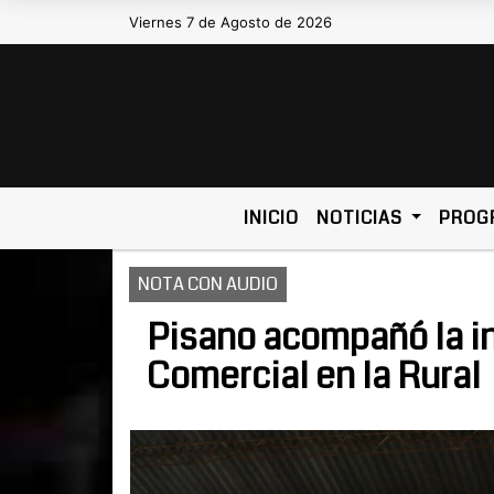
Viernes 7 de Agosto de 2026
Hoy es Viernes 7 de Agosto de 
INICIO
NOTICIAS
PROG
NOTA CON AUDIO
Pisano acompañó la i
Comercial en la Rural