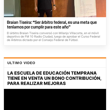
Braian Tiseira: “Ser árbitro federal, es una meta que
teníamos por cumplir para este año”
El árbitro Braian Tiseira conversó con Milanjo Villacorta, en el móvil
deportivo de FM 10 Radio Ciudad, luego de aprobar el Curso Federal
de Árbitros dictado por el Consejo Federal de Fútbol.
ULTIMO VIDEO