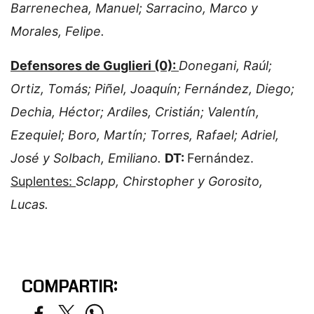
Barrenechea, Manuel; Sarracino, Marco y
Morales, Felipe.
Defensores de Guglieri (0):
Donegani, Raúl;
Ortiz, Tomás; Piñel, Joaquín; Fernández, Diego;
Dechia, Héctor; Ardiles, Cristián; Valentín,
Ezequiel; Boro, Martín; Torres, Rafael; Adriel,
José y Solbach, Emiliano.
DT:
Fernández.
Suplentes:
Sclapp, Chirstopher y Gorosito,
Lucas.
COMPARTIR: