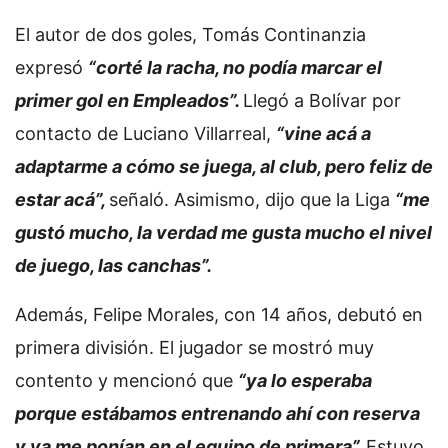
El autor de dos goles, Tomás Continanzia
expresó
“corté la racha, no podía marcar el
primer gol en Empleados”.
Llegó a Bolívar por
contacto de Luciano Villarreal,
“vine acá a
adaptarme a cómo se juega, al club, pero feliz de
estar acá”,
señaló. Asimismo, dijo que la Liga
“me
gustó mucho, la verdad me gusta mucho el nivel
de juego, las canchas”.
Además, Felipe Morales, con 14 años, debutó en
primera división. El jugador se mostró muy
contento y mencionó que
“ya lo esperaba
porque estábamos entrenando ahí con reserva
y ya me ponían en el equipo de primera”.
Estuvo