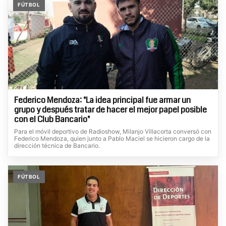
FÚTBOL
Federico Mendoza: "La idea principal fue armar un
grupo y después tratar de hacer el mejor papel posible
con el Club Bancario"
Para el móvil deportivo de Radioshow, Milanjo Villacorta conversó con
Federico Mendoza, quien junto a Pablo Maciel se hicieron cargo de la
dirección técnica de Bancario.
FÚTBOL