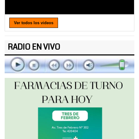
Ver todos los videos
RADIO EN VIVO