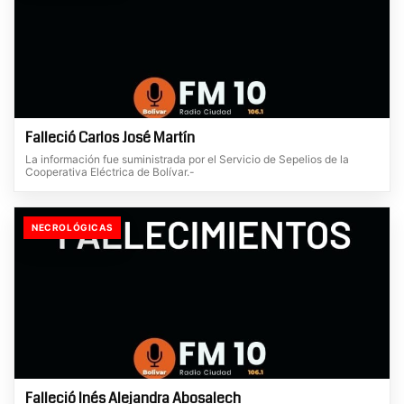
Falleció Carlos José Martín
La información fue suministrada por el Servicio de Sepelios de la
Cooperativa Eléctrica de Bolívar.-
NECROLÓGICAS
Falleció Inés Alejandra Abosalech