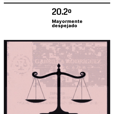
20.2º
Mayormente
despejado