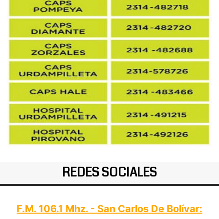
REDES SOCIALES
F.M. 106.1 Mhz. - San Carlos De Bolívar: