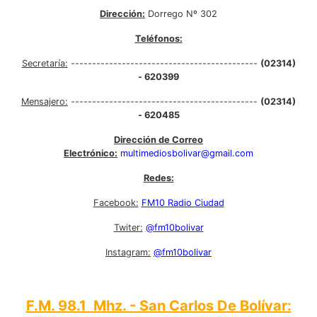
Dirección:
Dorrego Nº 302
Teléfonos:
Secretaría:
--------------------------------------------
(02314)
- 620399
Mensajero:
--------------------------------------------
(02314)
- 620485
Dirección de Correo
Electrónico:
multimediosbolivar@gmail.com
Redes:
Facebook:
FM10 Radio Ciudad
Twiter:
@fm10bolivar
Instagram:
@fm10bolivar
F.M. 98.1 Mhz. - San Carlos De Bolívar: