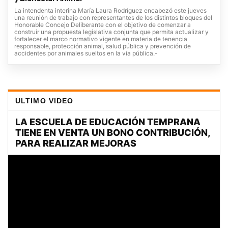
La intendenta interina María Laura Rodríguez encabezó este jueves
una reunión de trabajo con representantes de los distintos bloques del
Honorable Concejo Deliberante con el objetivo de comenzar a
construir una propuesta legislativa conjunta que permita actualizar y
fortalecer el marco normativo vigente en materia de tenencia
responsable, protección animal, salud pública y prevención de
accidentes por animales sueltos en la vía pública.-
ULTIMO VIDEO