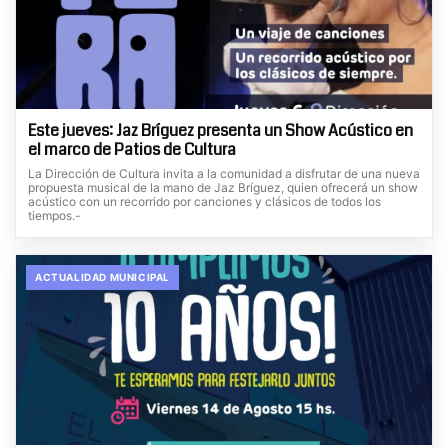
Este jueves: Jaz Bríguez presenta un Show Acústico en
el marco de Patios de Cultura
La Dirección de Cultura invita a la comunidad a disfrutar de una nueva
propuesta musical de la mano de Jaz Bríguez, quien ofrecerá un show
acústico con un recorrido por canciones y clásicos de todos los
tiempos.-
ACTUALIDAD MUNICIPAL