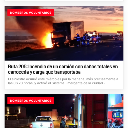
BOMBEROS VOLUNTARIOS
Ruta 205: Incendio de un camión con daños totales en
carrocería y carga que transportaba
El siniestro ocurrió este miércoles por la mañana, más precisamente a
las 06.20 horas, y activó el Sistema Emergente de la ciudad.-
BOMBEROS VOLUNTARIOS