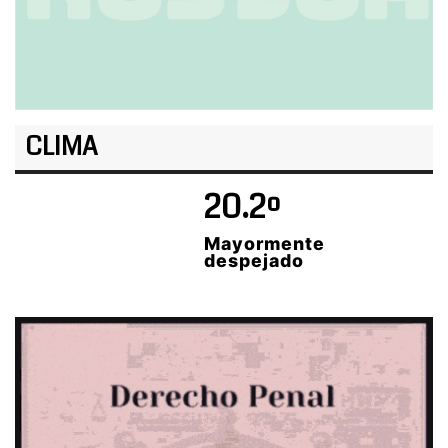
CLIMA
20.2º
Mayormente
despejado