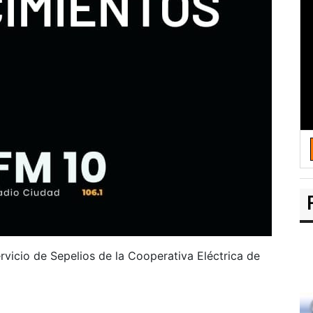
rvicio de Sepelios de la Cooperativa Eléctrica de