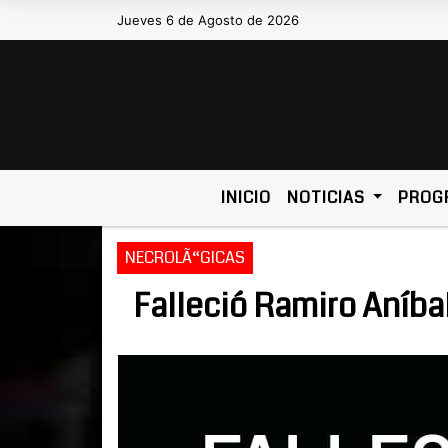
Jueves 6 de Agosto de 2026
Hoy es Jueves 6 de Agosto de 20
INICIO
NOTICIAS
PROG
NECROLÃ“GICAS
Falleció Ramiro Aníba