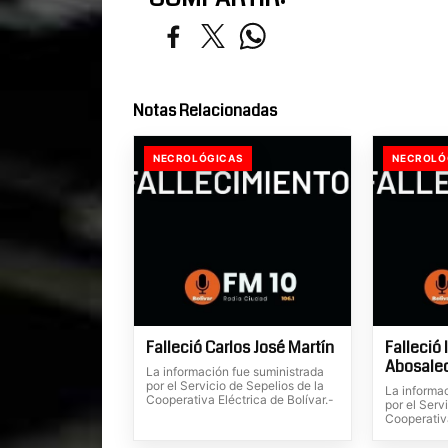
Notas Relacionadas
NECROLÓGICAS
NECROLÓ
Falleció Carlos José Martín
Falleció 
Abosale
La información fue suministrada
por el Servicio de Sepelios de la
La informa
Cooperativa Eléctrica de Bolívar.-
por el Serv
Cooperativa