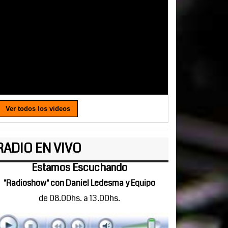
Ver todos los videos
RADIO EN VIVO
Estamos Escuchando
"Radioshow" con Daniel Ledesma y Equipo
de 08.00hs. a 13.00hs.