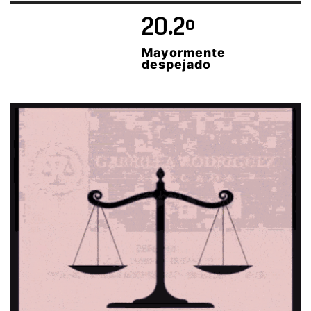
20.2º
Mayormente
despejado