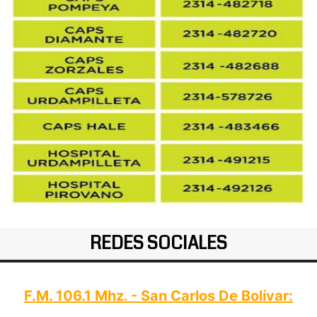
REDES SOCIALES
F.M. 106.1 Mhz. - San Carlos De Bolívar: