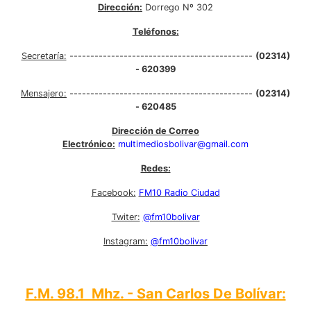
Dirección:
Dorrego Nº 302
Teléfonos:
Secretaría:
--------------------------------------------
(02314)
- 620399
Mensajero:
--------------------------------------------
(02314)
- 620485
Dirección de Correo
Electrónico:
multimediosbolivar@gmail.com
Redes:
Facebook:
FM10 Radio Ciudad
Twiter:
@fm10bolivar
Instagram:
@fm10bolivar
F.M. 98.1 Mhz. - San Carlos De Bolívar: