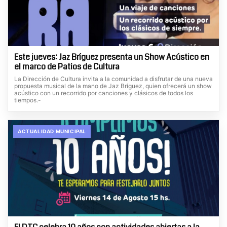
Este jueves: Jaz Bríguez presenta un Show Acústico en
el marco de Patios de Cultura
La Dirección de Cultura invita a la comunidad a disfrutar de una nueva
propuesta musical de la mano de Jaz Bríguez, quien ofrecerá un show
acústico con un recorrido por canciones y clásicos de todos los
tiempos.-
ACTUALIDAD MUNICIPAL