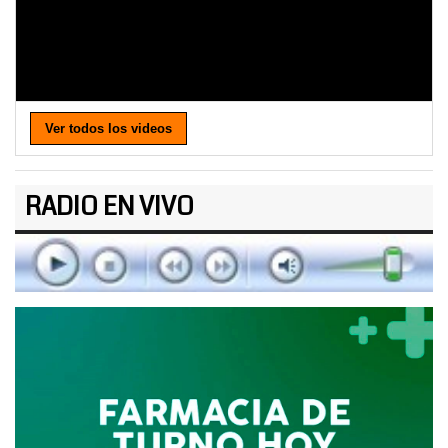
Ver todos los videos
RADIO EN VIVO