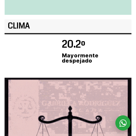
CLIMA
20.2º
Mayormente
despejado