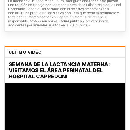
La intendenta interina María Laura Rodríguez encabezó este jueves
una reunión de trabajo con representantes de los distintos bloques del
Honorable Concejo Deliberante con el objetivo de comenzar a
construir una propuesta legislativa conjunta que permita actualizar y
fortalecer el marco normativo vigente en materia de tenencia
responsable, protección animal, salud pública y prevención de
accidentes por animales sueltos en la vía pública.-
ULTIMO VIDEO