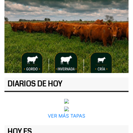
DIARIOS DE HOY
VER MÁS TAPAS
HOY ES