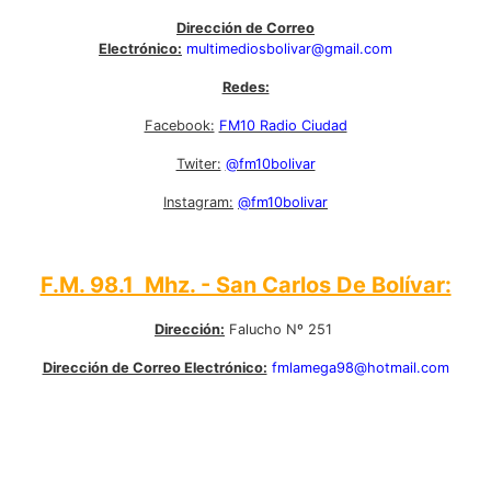
Dirección de Correo
Electrónico:
multimediosbolivar@gmail.com
Redes:
Facebook:
FM10 Radio Ciudad
Twiter:
@fm10bolivar
Instagram:
@fm10bolivar
F.M. 98.1 Mhz. - San Carlos De Bolívar:
Dirección:
Falucho Nº 251
Dirección de Correo Electrónico:
fmlamega98@hotmail.com