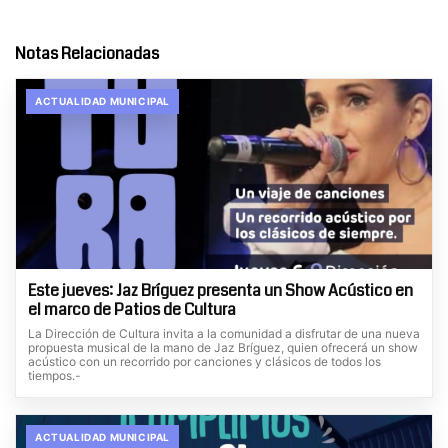
Notas Relacionadas
ACTUALIDAD MUNICIPAL
Este jueves: Jaz Bríguez presenta un Show Acústico en
el marco de Patios de Cultura
La Dirección de Cultura invita a la comunidad a disfrutar de una nueva
propuesta musical de la mano de Jaz Bríguez, quien ofrecerá un show
acústico con un recorrido por canciones y clásicos de todos los
tiempos.-
ACTUALIDAD MUNICIPAL