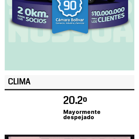
CLIMA
20.2º
Mayormente
despejado