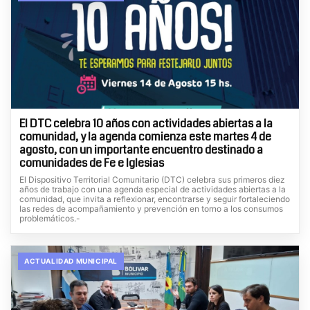
El DTC celebra 10 años con actividades abiertas a la
comunidad, y la agenda comienza este martes 4 de
agosto, con un importante encuentro destinado a
comunidades de Fe e Iglesias
El Dispositivo Territorial Comunitario (DTC) celebra sus primeros diez
años de trabajo con una agenda especial de actividades abiertas a la
comunidad, que invita a reflexionar, encontrarse y seguir fortaleciendo
las redes de acompañamiento y prevención en torno a los consumos
problemáticos.-
ACTUALIDAD MUNICIPAL