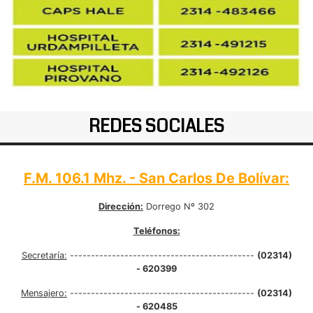
REDES SOCIALES
F.M. 106.1 Mhz. - San Carlos De Bolívar:
Dirección:
Dorrego Nº 302
Teléfonos:
Secretaría:
--------------------------------------------
(02314)
- 620399
Mensajero:
--------------------------------------------
(02314)
- 620485