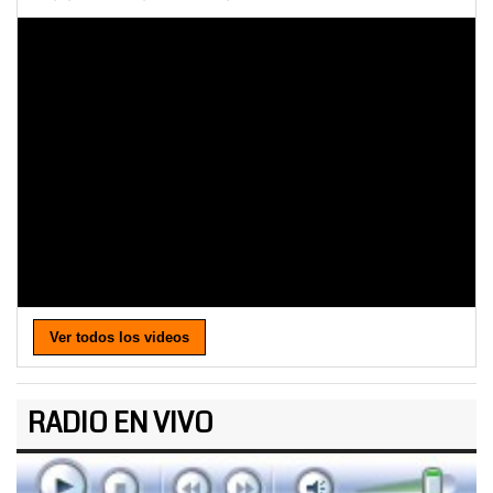
Ver todos los videos
RADIO EN VIVO