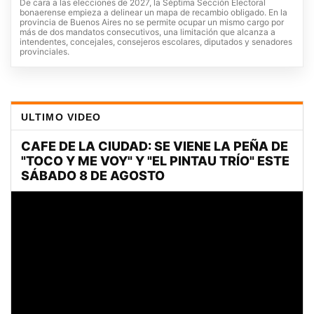
De cara a las elecciones de 2027, la Séptima Sección Electoral
bonaerense empieza a delinear un mapa de recambio obligado. En la
provincia de Buenos Aires no se permite ocupar un mismo cargo por
más de dos mandatos consecutivos, una limitación que alcanza a
intendentes, concejales, consejeros escolares, diputados y senadores
provinciales.
ULTIMO VIDEO