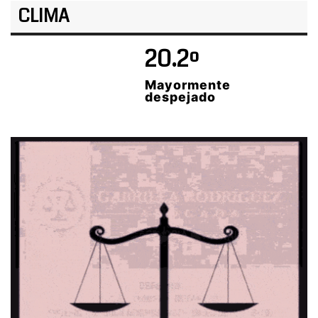
CLIMA
20.2º
Mayormente
despejado