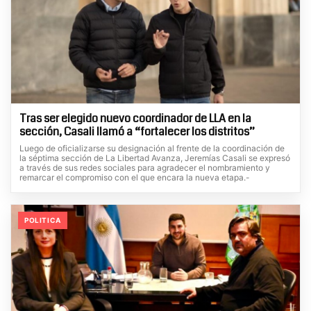
Tras ser elegido nuevo coordinador de LLA en la
sección, Casali llamó a “fortalecer los distritos”
Luego de oficializarse su designación al frente de la coordinación de
la séptima sección de La Libertad Avanza, Jeremías Casali se expresó
a través de sus redes sociales para agradecer el nombramiento y
remarcar el compromiso con el que encara la nueva etapa.-
POLITICA