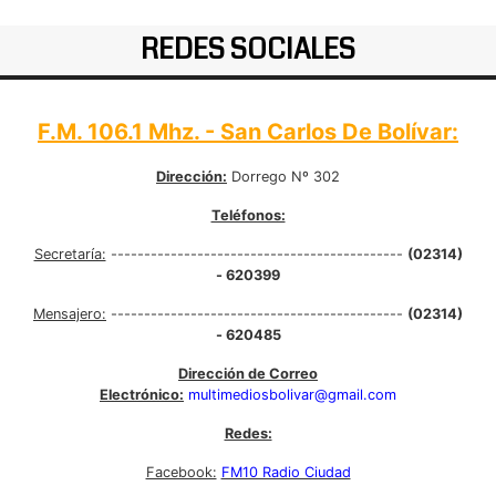
REDES SOCIALES
F.M. 106.1 Mhz. - San Carlos De Bolívar:
Dirección:
Dorrego Nº 302
Teléfonos:
Secretaría:
--------------------------------------------
(02314)
- 620399
Mensajero:
--------------------------------------------
(02314)
- 620485
Dirección de Correo
Electrónico:
multimediosbolivar@gmail.com
Redes:
Facebook:
FM10 Radio Ciudad