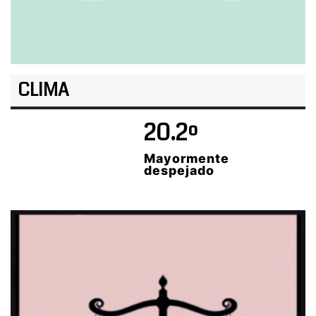
CLIMA
20.2º
Mayormente
despejado