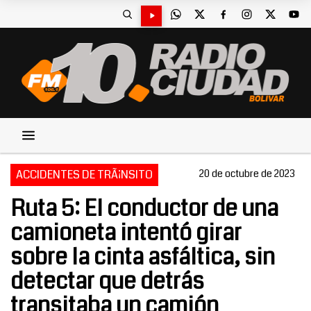
ACCIDENTES DE TRÃ¡NSITO
20 de octubre de 2023
Ruta 5: El conductor de una
camioneta intentó girar
sobre la cinta asfáltica, sin
detectar que detrás
transitaba un camión