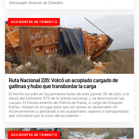
Volswagen Amarok de Saladillo.
ACCIDENTES DE TRÁNSITO
Ruta Nacional 226: Volcó un acoplado cargado de
gallinas y hubo que transbordar la carga
El hecho sucedio en las primeras horas de este jueves 30 de julio, a la
altura del kilómetro 370 de la arteria nacional, y se desconocen las
causas. El Destacamento de Policía de Paula, a cargo de Ezequiel
Karlau, trabajó en el lugar para que las tareas se desarrollen sin
inconvenientes y alertando a los ocasionales viajeros o transportistas
que circularon por la zona del accidente.-
ACCIDENTES DE TRÁNSITO