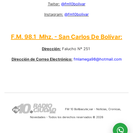
Twiter:
@fm10bolivar
Instagram:
@fm10bolivar
F.M. 98.1 Mhz. - San Carlos De Bolívar:
Dirección:
Falucho Nº 251
Dirección de Correo Electrónico:
fmlamega98@hotmail.com
FM 10 Bol&iacute;var - Noticias, Cronicas,
Novedades - Todos los derechos reservados © 2026