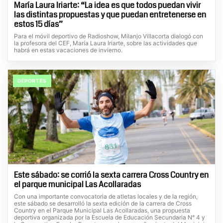
María Laura Iriarte: “La idea es que todos puedan vivir
las distintas propuestas y que puedan entretenerse en
estos 15 días”
Para el móvil deportivo de Radioshow, Milanjo Villacorta dialogó con
la profesora del CEF, María Laura Iriarte, sobre las actividades que
habrá en estas vacaciones de invierno.
DEPORTES
Este sábado: se corrió la sexta carrera Cross Country en
el parque municipal Las Acollaradas
Con una importante convocatoria de atletas locales y de la región,
este sábado se desarrolló la sexta edición de la carrera de Cross
Country en el Parque Municipal Las Acollaradas, una propuesta
deportiva organizada por la Escuela de Educación Secundaria N° 4 y