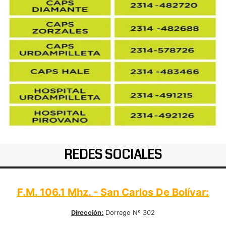
REDES SOCIALES
F.M. 106.1 Mhz. - San Carlos De Bolívar:
Dirección:
Dorrego Nº 302