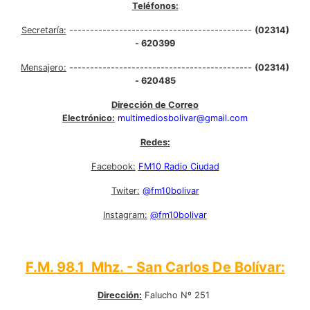
Teléfonos:
Secretaría:
--------------------------------------------
(02314)
- 620399
Mensajero:
--------------------------------------------
(02314)
- 620485
Dirección de Correo
Electrónico:
multimediosbolivar@gmail.com
Redes:
Facebook:
FM10 Radio Ciudad
Twiter:
@fm10bolivar
Instagram:
@fm10bolivar
F.M. 98.1 Mhz. - San Carlos De Bolívar:
Dirección:
Falucho Nº 251