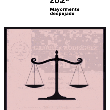
20.2º
Mayormente
despejado