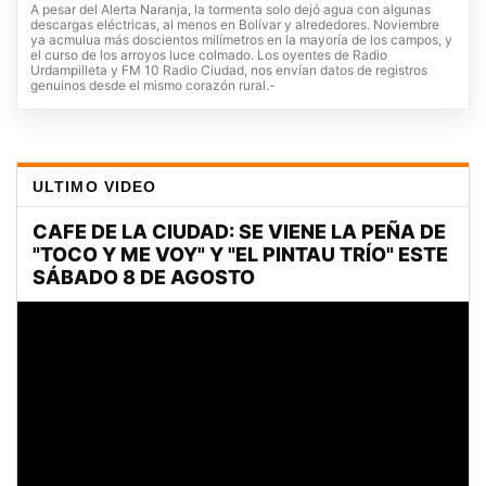
A pesar del Alerta Naranja, la tormenta solo dejó agua con algunas
descargas eléctricas, al menos en Bolívar y alrededores. Noviembre
ya acmulua más doscientos milímetros en la mayoría de los campos, y
el curso de los arroyos luce colmado. Los oyentes de Radio
Urdampilleta y FM 10 Radio Ciudad, nos envían datos de registros
genuinos desde el mismo corazón rural.-
ULTIMO VIDEO