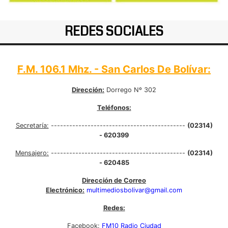
REDES SOCIALES
F.M. 106.1 Mhz. - San Carlos De Bolívar:
Dirección:
Dorrego Nº 302
Teléfonos:
Secretaría:
--------------------------------------------
(02314)
- 620399
Mensajero:
--------------------------------------------
(02314)
- 620485
Dirección de Correo
Electrónico:
multimediosbolivar@gmail.com
Redes:
Facebook:
FM10 Radio Ciudad