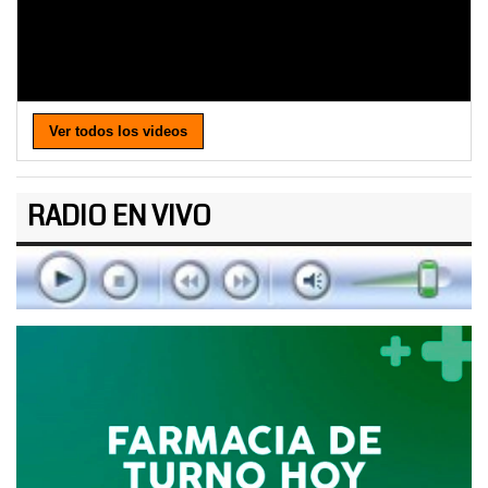
Ver todos los videos
RADIO EN VIVO