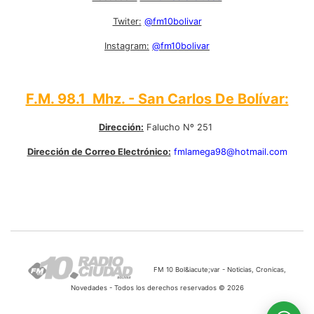
Twiter:
@fm10bolivar
Instagram:
@fm10bolivar
F.M. 98.1 Mhz. - San Carlos De Bolívar:
Dirección:
Falucho Nº 251
Dirección de Correo Electrónico:
fmlamega98@hotmail.com
FM 10 Bol&iacute;var - Noticias, Cronicas,
Novedades - Todos los derechos reservados © 2026