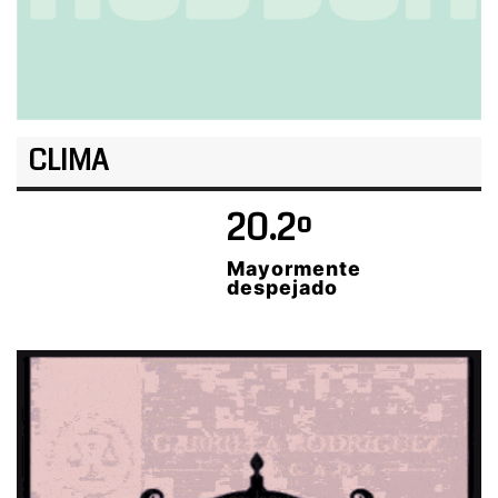
CLIMA
20.2º
Mayormente
despejado