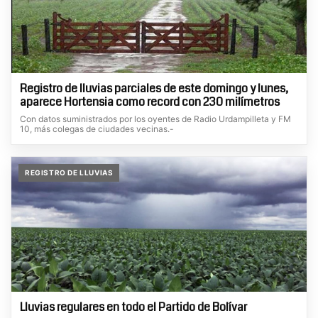
Registro de lluvias parciales de este domingo y lunes,
aparece Hortensia como record con 230 milímetros
Con datos suministrados por los oyentes de Radio Urdampilleta y FM
10, más colegas de ciudades vecinas.-
REGISTRO DE LLUVIAS
Lluvias regulares en todo el Partido de Bolívar