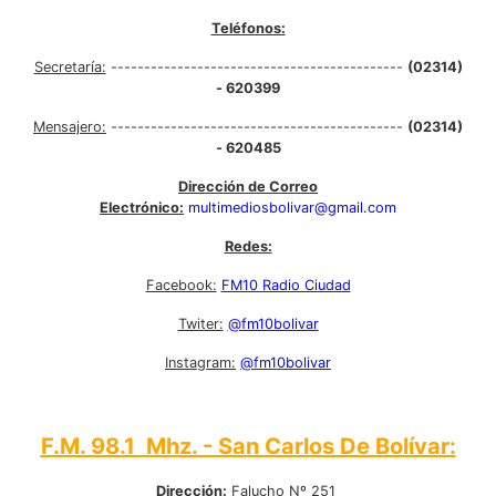
Teléfonos:
Secretaría:
--------------------------------------------
(02314)
- 620399
Mensajero:
--------------------------------------------
(02314)
- 620485
Dirección de Correo
Electrónico:
multimediosbolivar@gmail.com
Redes:
Facebook:
FM10 Radio Ciudad
Twiter:
@fm10bolivar
Instagram:
@fm10bolivar
F.M. 98.1 Mhz. - San Carlos De Bolívar:
Dirección:
Falucho Nº 251