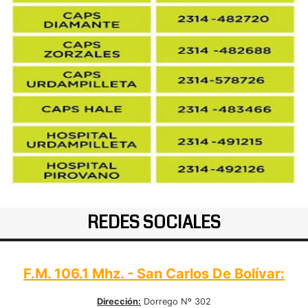
REDES SOCIALES
F.M. 106.1 Mhz. - San Carlos De Bolívar:
Dirección:
Dorrego Nº 302