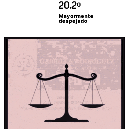
20.2º
Mayormente
despejado