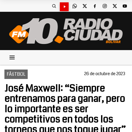
FÃšTBOL
26 de octubre de 2023
José Maxwell: “Siempre
entrenamos para ganar, pero
lo importante es ser
competitivos en todos los
torneos que nos toque jugar”