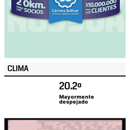
CLIMA
20.2º
Mayormente
despejado