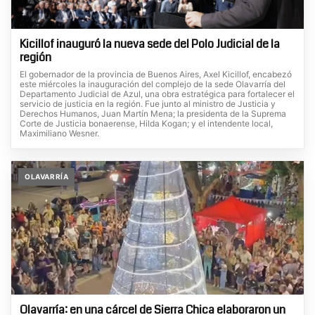
Kicillof inauguró la nueva sede del Polo Judicial de la
región
El gobernador de la provincia de Buenos Aires, Axel Kicillof, encabezó
este miércoles la inauguración del complejo de la sede Olavarría del
Departamento Judicial de Azul, una obra estratégica para fortalecer el
servicio de justicia en la región. Fue junto al ministro de Justicia y
Derechos Humanos, Juan Martín Mena; la presidenta de la Suprema
Corte de Justicia bonaerense, Hilda Kogan; y el intendente local,
Maximiliano Wesner.
OLAVARRÍA
Olavarría: en una cárcel de Sierra Chica elaboraron un