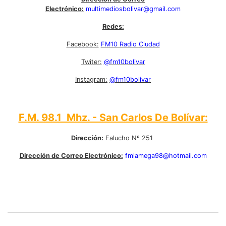
Electrónico:
multimediosbolivar@gmail.com
Redes:
Facebook:
FM10 Radio Ciudad
Twiter:
@fm10bolivar
Instagram:
@fm10bolivar
F.M. 98.1 Mhz. - San Carlos De Bolívar:
Dirección:
Falucho Nº 251
Dirección de Correo Electrónico:
fmlamega98@hotmail.com