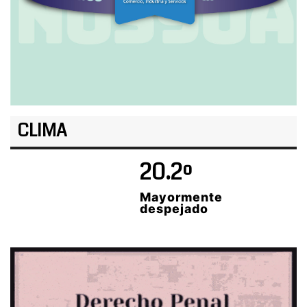
CLIMA
20.2º
Mayormente
despejado