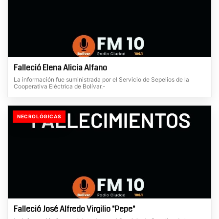
Falleció Elena Alicia Alfano
La información fue suministrada por el Servicio de Sepelios de la
Cooperativa Eléctrica de Bolívar.-
NECROLÓGICAS
Falleció José Alfredo Virgilio "Pepe"