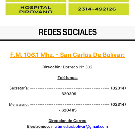
REDES SOCIALES
F.M. 106.1 Mhz. - San Carlos De Bolívar:
Dirección:
Dorrego Nº 302
Teléfonos:
Secretaría:
--------------------------------------------
(02314)
- 620399
Mensajero:
--------------------------------------------
(02314)
- 620485
Dirección de Correo
Electrónico:
multimediosbolivar@gmail.com