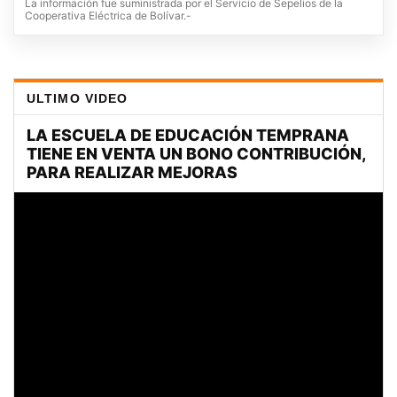
La información fue suministrada por el Servicio de Sepelios de la
Cooperativa Eléctrica de Bolívar.-
ULTIMO VIDEO