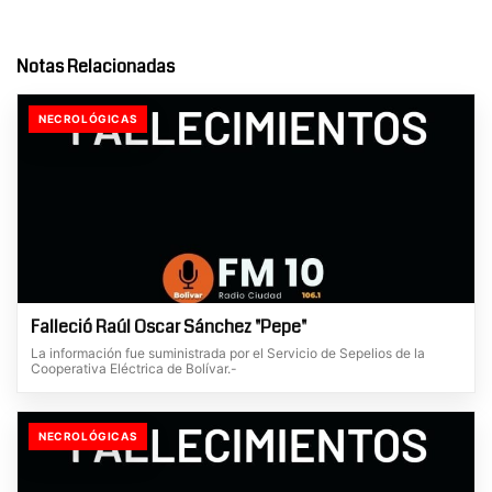
Notas Relacionadas
NECROLÓGICAS
Falleció Raúl Oscar Sánchez "Pepe"
La información fue suministrada por el Servicio de Sepelios de la
Cooperativa Eléctrica de Bolívar.-
NECROLÓGICAS