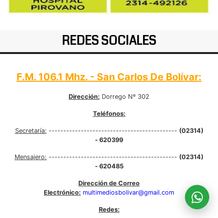
REDES SOCIALES
F.M. 106.1 Mhz. - San Carlos De Bolívar:
Dirección:
Dorrego Nº 302
Teléfonos:
Secretaría:
--------------------------------------------
(02314)
- 620399
Mensajero:
--------------------------------------------
(02314)
- 620485
Dirección de Correo
Electrónico:
multimediosbolivar@gmail.com
Redes: