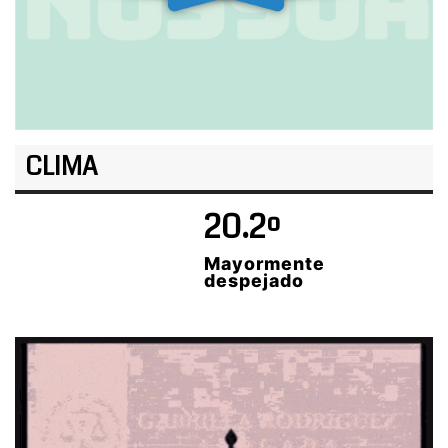
CLIMA
20.2º
Mayormente
despejado