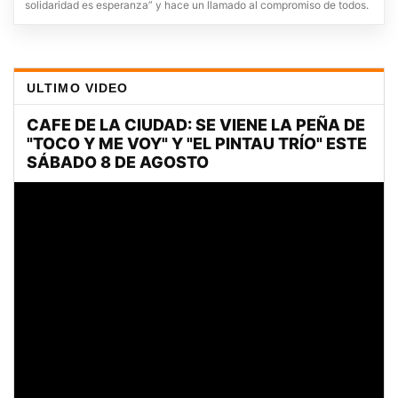
solidaridad es esperanza” y hace un llamado al compromiso de todos.
ULTIMO VIDEO