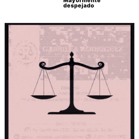
Mayormente
despejado