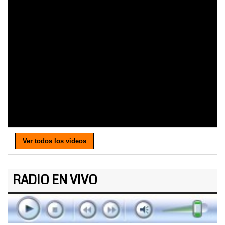
Ver todos los videos
RADIO EN VIVO