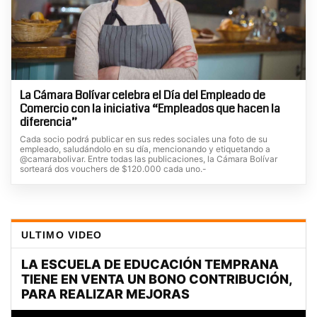
La Cámara Bolívar celebra el Día del Empleado de
Comercio con la iniciativa “Empleados que hacen la
diferencia”
Cada socio podrá publicar en sus redes sociales una foto de su
empleado, saludándolo en su día, mencionando y etiquetando a
@camarabolivar. Entre todas las publicaciones, la Cámara Bolívar
sorteará dos vouchers de $120.000 cada uno.-
ULTIMO VIDEO