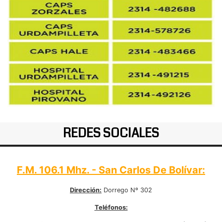
REDES SOCIALES
F.M. 106.1 Mhz. - San Carlos De Bolívar:
Dirección:
Dorrego Nº 302
Teléfonos: