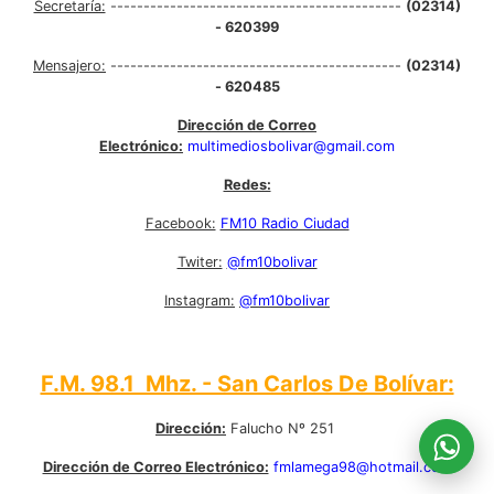
Secretaría:
--------------------------------------------
(02314)
- 620399
Mensajero:
--------------------------------------------
(02314)
- 620485
Dirección de Correo
Electrónico:
multimediosbolivar@gmail.com
Redes:
Facebook:
FM10 Radio Ciudad
Twiter:
@fm10bolivar
Instagram:
@fm10bolivar
F.M. 98.1 Mhz. - San Carlos De Bolívar:
Dirección:
Falucho Nº 251
Dirección de Correo Electrónico:
fmlamega98@hotmail.com