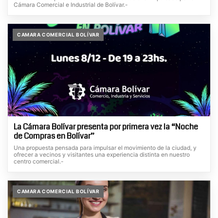
Cámara Comercial e Industrial de Bolívar.-
CAMARA COMERCIAL BOLÍVAR
La Cámara Bolívar presenta por primera vez la “Noche
de Compras en Bolívar”
Una propuesta pensada para impulsar el movimiento de la ciudad, y
ofrecer a vecinos y visitantes una experiencia distinta en nuestro
centro comercial.-
CAMARA COMERCIAL BOLÍVAR