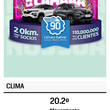
CLIMA
20.2º